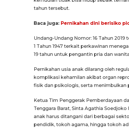
kemudian tidak bisa hidup sebaik teman-
tahun tersebut.
Baca juga:
Pernikahan dini berisiko 
Undang-Undang Nomor: 16 Tahun 2019 
1 Tahun 1947 terkait perkawinan meneg
19 tahun untuk pengantin pria dan wanita
Pernikahan usia anak dilarang oleh regu
komplikasi kehamilan akibat organ rep
fisik dan psikologis, serta menimbulkan
Ketua Tim Penggerak Pemberdayaan dan
Tenggara Barat, Sinta Agathia Soedjoko
anak harus ditangani dari berbagai sekt
pendidik, tokoh agama, hingga tokoh ad