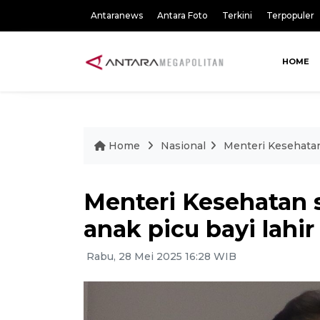
Antaranews
Antara Foto
Terkini
Terpopuler
HOME
Home
Nasional
Menteri Kesehatan 
Menteri Kesehatan 
anak picu bayi lahir
Rabu, 28 Mei 2025 16:28 WIB