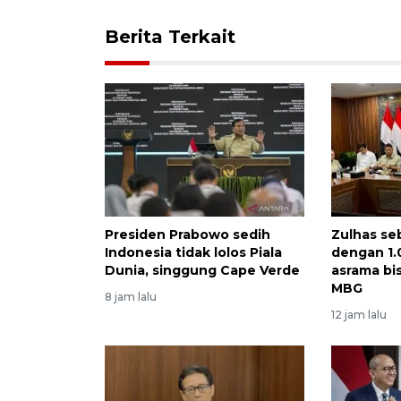
Berita Terkait
Presiden Prabowo sedih
Zulhas se
Indonesia tidak lolos Piala
dengan 1.
Dunia, singgung Cape Verde
asrama bi
MBG
8 jam lalu
12 jam lalu