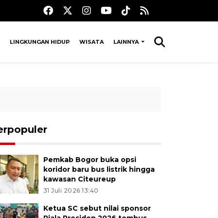
LINGKUNGAN HIDUP
WISATA
LAINNYA
erpopuler
Pemkab Bogor buka opsi
koridor baru bus listrik hingga
kawasan Citeureup
31 Juli 2026 13:40
Ketua SC sebut nilai sponsor