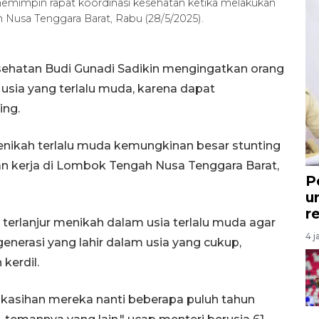
memimpin rapat koordinasi kesehatan ketika melakukan
Nusa Tenggara Barat, Rabu (28/5/2025).
ehatan Budi Gunadi Sadikin mengingatkan orang
usia yang terlalu muda, karena dapat
ing.
menikah terlalu muda kemungkinan besar stunting
gan kerja di Lombok Tengah Nusa Tenggara Barat,
P
u
r
erlanjur menikah dalam usia terlalu muda agar
4 j
enerasi yang lahir dalam usia yang cukup,
kerdil.
n, kasihan mereka nanti beberapa puluh tahun