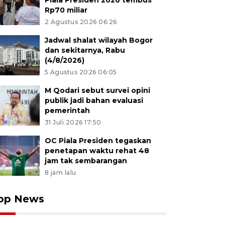
Piala Presiden 2026 tembus
Rp70 miliar
2 Agustus 2026 06:26
Jadwal shalat wilayah Bogor
dan sekitarnya, Rabu
(4/8/2026)
5 Agustus 2026 06:05
M Qodari sebut survei opini
publik jadi bahan evaluasi
pemerintah
31 Juli 2026 17:50
OC Piala Presiden tegaskan
penetapan waktu rehat 48
jam tak sembarangan
8 jam lalu
op News