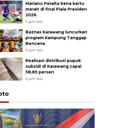
Mariano Peralta kena kartu
merah di final Piala Presiden
2026.
5 jam lalu
Baznas Karawang luncurkan
program Kampung Tanggap
Bencana
6 jam lalu
Realisasi distribusi pupuk
subsidi di Karawang capai
58,85 persen
6 jam lalu
oto