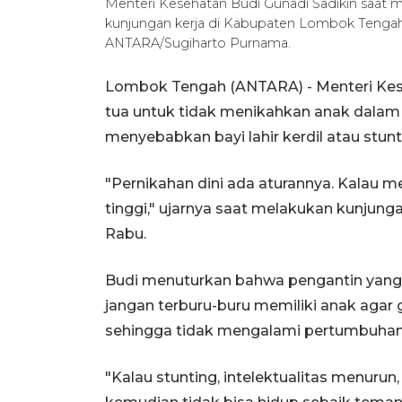
Menteri Kesehatan Budi Gunadi Sadikin saat 
kunjungan kerja di Kabupaten Lombok Tengah 
ANTARA/Sugiharto Purnama.
Lombok Tengah (ANTARA) - Menteri Kes
tua untuk tidak menikahkan anak dalam 
menyebabkan bayi lahir kerdil atau stunt
"Pernikahan dini ada aturannya. Kalau 
tinggi," ujarnya saat melakukan kunjun
Rabu.
Budi menuturkan bahwa pengantin yang t
jangan terburu-buru memiliki anak agar g
sehingga tidak mengalami pertumbuhan 
"Kalau stunting, intelektualitas menuru