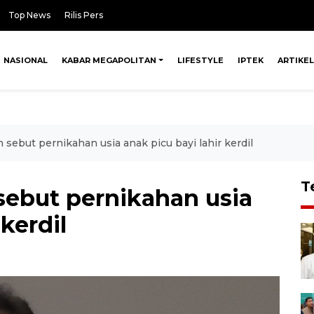
Top News
Rilis Pers
NASIONAL
KABAR MEGAPOLITAN
LIFESTYLE
IPTEK
ARTIKEL
sebut pernikahan usia anak picu bayi lahir kerdil
T
sebut pernikahan usia
 kerdil