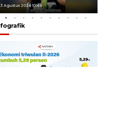
3 Agustus 2026 10:44
27 Juli 2026 1
nfografik