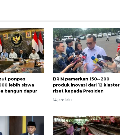
but ponpes
BRIN pamerkan 150--200
000 lebih siswa
produk inovasi dari 12 klaster
sa bangun dapur
riset kepada Presiden
14 jam lalu