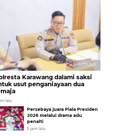
olresta Karawang dalami saksi
ntuk usut penganiayaan dua
emaja
am lalu
Persebaya juara Piala Presiden
2026 melalui drama adu
penalti
5 jam lalu