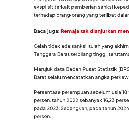
eksplisit terkait pemberian sanksi kepa
terhadap orang-orang yang terlibat dala
Baca juga:
Remaja tak dianjurkan menik
Celah tidak ada sanksi itulah yang akhi
Tenggara Barat terbilang tinggi, teruta
Merujuk data Badan Pusat Statistik (BP
Barat selalu mencatatkan angka perkawin
Persentase perempuan sebelum usia 18 
persen, tahun 2022 sebanyak 16,23 perse
pada 2023. Sedangkan, pada tahun 2024
persen.