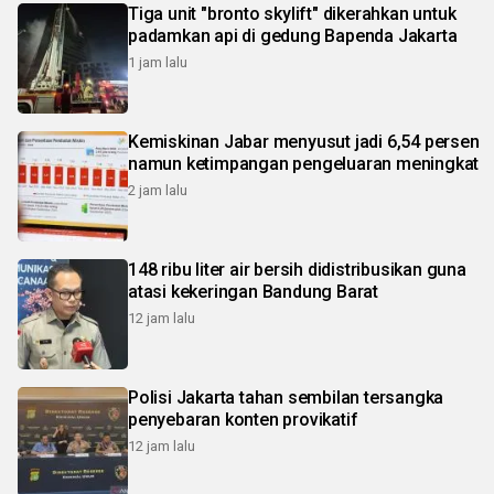
Tiga unit "bronto skylift" dikerahkan untuk
padamkan api di gedung Bapenda Jakarta
1 jam lalu
Kemiskinan Jabar menyusut jadi 6,54 persen
namun ketimpangan pengeluaran meningkat
2 jam lalu
148 ribu liter air bersih didistribusikan guna
atasi kekeringan Bandung Barat
12 jam lalu
Polisi Jakarta tahan sembilan tersangka
penyebaran konten provikatif
12 jam lalu