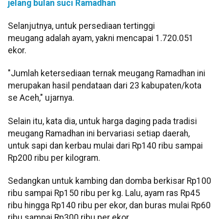
jelang bulan suci Ramadhan
Selanjutnya, untuk persediaan tertinggi
meugang adalah ayam, yakni mencapai 1.720.051
ekor.
"Jumlah ketersediaan ternak meugang Ramadhan ini
merupakan hasil pendataan dari 23 kabupaten/kota
se Aceh," ujarnya.
Selain itu, kata dia, untuk harga daging pada tradisi
meugang Ramadhan ini bervariasi setiap daerah,
untuk sapi dan kerbau mulai dari Rp140 ribu sampai
Rp200 ribu per kilogram.
Sedangkan untuk kambing dan domba berkisar Rp100
ribu sampai Rp150 ribu per kg. Lalu, ayam ras Rp45
ribu hingga Rp140 ribu per ekor, dan buras mulai Rp60
ribu sampai Rp300 ribu per ekor.