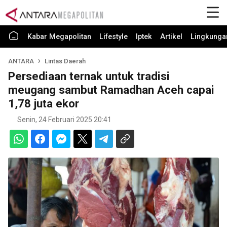
Kabar Megapolitan
Lifestyle
Iptek
Artikel
Lingkunga
ANTARA
Lintas Daerah
Persediaan ternak untuk tradisi
meugang sambut Ramadhan Aceh capai
1,78 juta ekor
Senin, 24 Februari 2025 20:41