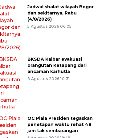
Jadwal shalat wilayah Bogor
dan sekitarnya, Rabu
(4/8/2026)
5 Agustus 2026 06:05
BKSDA Kalbar evakuasi
orangutan Ketapang dari
ancaman karhutla
8 Agustus 2026 10:31
OC Piala Presiden tegaskan
penetapan waktu rehat 48
jam tak sembarangan
6 Agustus 2026 19:48