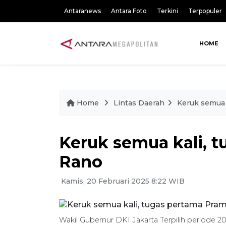
Antaranews
Antara Foto
Terkini
Terpopuler
HOME
Home
Lintas Daerah
Keruk semua 
Keruk semua kali, 
Rano
Kamis, 20 Februari 2025 8:22 WIB
Wakil Gubernur DKI Jakarta Terpilih periode