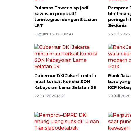
Pulomas Tower siap jadi
Pemprov D
kawasan produktif
bibit man
terintegrasi dengan Stasiun
peringati
LRT
Sedunia
1 Agustus 2026 06:40
26 Juli 2026 
Gubernur DKI Jakarta minta
Bank Jaka
maaf terkait kondisi SDN
baru yang
Kabayoran Lama Selatan 09
KCP Kebay
22 Juli 2026 12:29
20 Juli 2026 