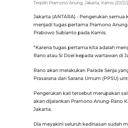
Terpilih Pramono Anung, Jakarta, Kamis (20/2/
Jakarta (ANTARA) - Pengerukan semua ka
menjadi tugas pertama Pramono Anung d
Prabowo Subianto pada Kamis.
"Karena tugas pertama kita adalah menge
Rano atau Si Doel kepada wartawan di Ja
Rano akan melakukan Parade Senja yang
Prasarana dan Sarana Umum (PPSU) unt
Pengerukan kali tersebut merupakan sala
akan dijalankan Pramono Anung-Rano Ka
Jakarta.
Dia meyakini seluruh kedinasan sudah 