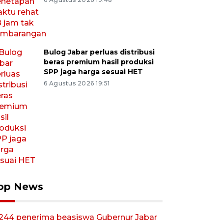
Bulog Jabar perluas distribusi
beras premium hasil produksi
SPP jaga harga sesuai HET
6 Agustus 2026 19:51
op News