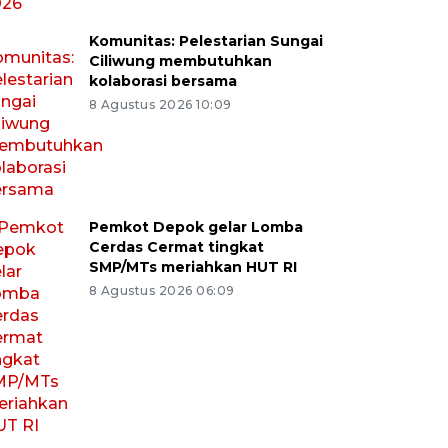
Komunitas: Pelestarian Sungai
Ciliwung membutuhkan
kolaborasi bersama
8 Agustus 2026 10:09
Pemkot Depok gelar Lomba
Cerdas Cermat tingkat
SMP/MTs meriahkan HUT RI
8 Agustus 2026 06:09