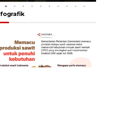
nfografik