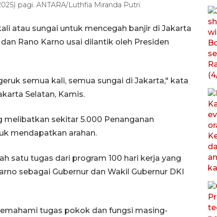
2025) pagi. ANTARA/Luthfia Miranda Putri.
li atau sungai untuk mencegah banjir di Jakarta
an Rano Karno usai dilantik oleh Presiden
ruk semua kali, semua sungai di Jakarta," kata
karta Selatan, Kamis.
 melibatkan sekitar 5.000 Penanganan
uk mendapatkan arahan.
h satu tugas dari program 100 hari kerja yang
rno sebagai Gubernur dan Wakil Gubernur DKI
memahami tugas pokok dan fungsi masing-