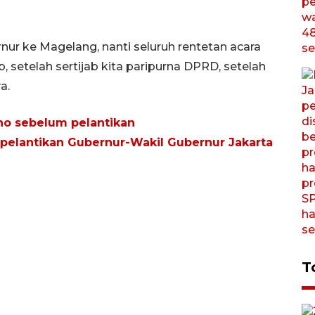
ur ke Magelang, nanti seluruh rentetan acara
b, setelah sertijab kita paripurna DPRD, setelah
a.
no sebelum pelantikan
 pelantikan Gubernur-Wakil Gubernur Jakarta
T