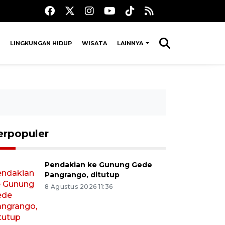
LINGKUNGAN HIDUP
WISATA
LAINNYA
erpopuler
Pendakian ke Gunung Gede
Pangrango, ditutup
8 Agustus 2026 11:36