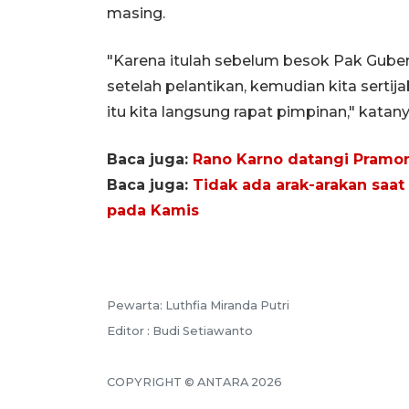
masing.
"Karena itulah sebelum besok Pak Gubern
setelah pelantikan, kemudian kita sertija
itu kita langsung rapat pimpinan," katany
Baca juga:
Rano Karno datangi Pramo
Baca juga:
Tidak ada arak-arakan saat
pada Kamis
Pewarta: Luthfia Miranda Putri
Editor : Budi Setiawanto
COPYRIGHT © ANTARA 2026