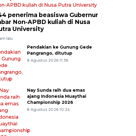
44 penerima beasiswa Gubernur
abar Non-APBD kuliah di Nusa
utra University
jam lalu
Pendakian ke Gunung Gede
Pangrango, ditutup
8 Agustus 2026 11:36
Nay Sunda raih dua emas
ajang Indonesia Muaythai
Championship 2026
8 Agustus 2026 10:24