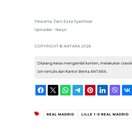
Pewarta: Zaro Ezza Syachniar
Uploader : Naryo
COPYRIGHT © ANTARA 2026
Dilarang keras mengambil konten, melakukan crawlin
izin tertulis dari Kantor Berita ANTARA.
REAL MADRID
LILLE 1-0 REAL MADRID