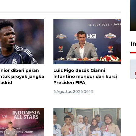
Pelanggan Filaha Farm setia
sampai 8 tahan?
1 Juni 2026 05:47
I
unior diberi peran
Luis Figo desak Gianni
ntuk proyek jangka
Infantino mundur dari kursi
adrid
Presiden FIFA
6 Agustus 2026 06:13