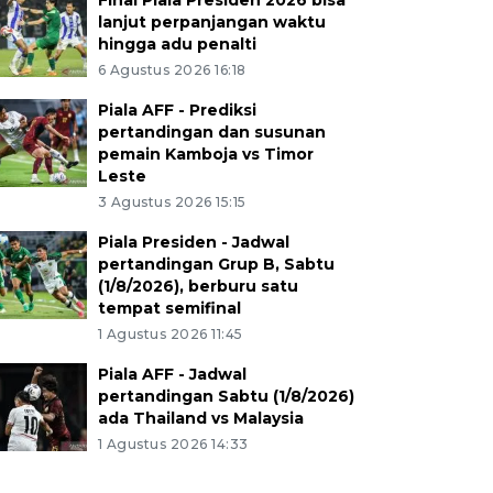
Final Piala Presiden 2026 bisa
lanjut perpanjangan waktu
hingga adu penalti
6 Agustus 2026 16:18
Piala AFF - Prediksi
pertandingan dan susunan
pemain Kamboja vs Timor
Leste
3 Agustus 2026 15:15
Piala Presiden - Jadwal
pertandingan Grup B, Sabtu
(1/8/2026), berburu satu
tempat semifinal
1 Agustus 2026 11:45
Piala AFF - Jadwal
pertandingan Sabtu (1/8/2026)
ada Thailand vs Malaysia
1 Agustus 2026 14:33