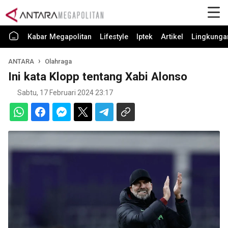
Kabar Megapolitan
Lifestyle
Iptek
Artikel
Lingkunga
ANTARA
Olahraga
Ini kata Klopp tentang Xabi Alonso
Sabtu, 17 Februari 2024 23:17