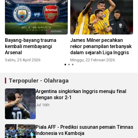
Bayang-bayang trauma
James Milner pecahkan
kembali membayangi
rekor penampilan terbanyak
Arsenal
dalam sejarah Liga Inggris
Sabtu, 25 April 2026
Minggu, 22 Februari 2026
Terpopuler - Olahraga
Argentina singkirkan Inggris menuju final
dengan skor 2-1
Jul 16th
Piala AFF - Prediksi susunan pemain Timnas
Indonesia vs Kamboja