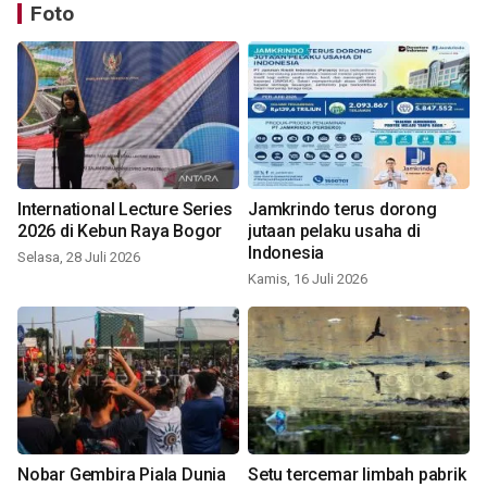
Foto
International Lecture Series
Jamkrindo terus dorong
2026 di Kebun Raya Bogor
jutaan pelaku usaha di
Indonesia
Selasa, 28 Juli 2026
Kamis, 16 Juli 2026
Nobar Gembira Piala Dunia
Setu tercemar limbah pabrik