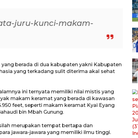
ata-juru-kunci-makam-
k yang berada di dua kabupaten yakni Kabupaten
asia yang terkadang sulit diterima akal sehat
mnya ini ternyata memiliki nilai mistis yang
nyak makam keramat yang berada di kawasan
6.950 feet, seperti makam keramat Kyai Eyang
Bahaudi bin Mbah Gunung.
silsilah merupakan tempat bertapa dan
ara jawara-jawara yang memiliki ilmu tinggi.