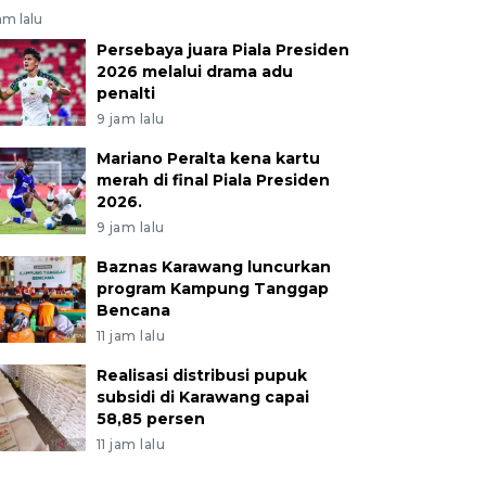
am lalu
Persebaya juara Piala Presiden
2026 melalui drama adu
penalti
9 jam lalu
Mariano Peralta kena kartu
merah di final Piala Presiden
2026.
9 jam lalu
Baznas Karawang luncurkan
program Kampung Tanggap
Bencana
11 jam lalu
Realisasi distribusi pupuk
subsidi di Karawang capai
58,85 persen
11 jam lalu