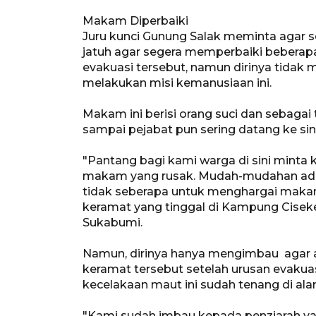
Makam Diperbaiki
Juru kunci Gunung Salak meminta agar s
jatuh agar segera memperbaiki beberap
evakuasi tersebut, namun dirinya tidak
melakukan misi kemanusiaan ini.
Makam ini berisi orang suci dan sebagai 
sampai pejabat pun sering datang ke sini
"Pantang bagi kami warga di sini mint
makam yang rusak. Mudah-mudahan ada k
tidak seberapa untuk menghargai makam
keramat yang tinggal di Kampung Cisek
Sukabumi.
Namun, dirinya hanya mengimbau agar
keramat tersebut setelah urusan evakua
kecelakaan maut ini sudah tenang di al
"Kami sudah imbau kepada penziarah y