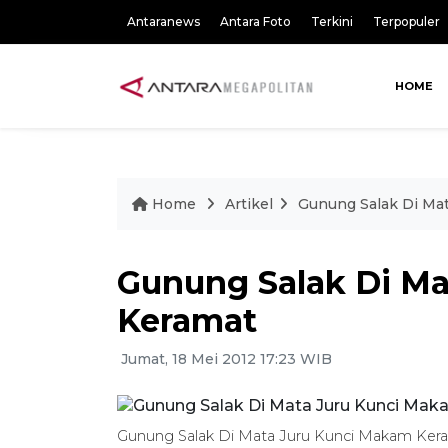
Antaranews
Antara Foto
Terkini
Terpopuler
HOME
Home
Artikel
Gunung Salak Di Ma
Gunung Salak Di M
Keramat
Jumat, 18 Mei 2012 17:23 WIB
Gunung Salak Di Mata Juru Kunci Makam Ker