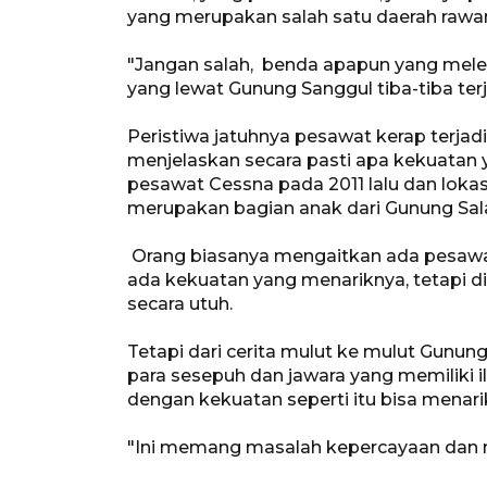
yang merupakan salah satu daerah rawan
"Jangan salah, benda apapun yang melew
yang lewat Gunung Sanggul tiba-tiba terj
Peristiwa jatuhnya pesawat kerap terjadi
menjelaskan secara pasti apa kekuatan y
pesawat Cessna pada 2011 lalu dan lokas
merupakan bagian anak dari Gunung Sal
Orang biasanya mengaitkan ada pesawat 
ada kekuatan yang menariknya, tetapi d
secara utuh.
Tetapi dari cerita mulut ke mulut Gu
para sesepuh dan jawara yang memiliki i
dengan kekuatan seperti itu bisa menari
"Ini memang masalah kepercayaan dan mas