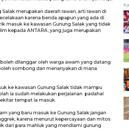
9 j
g Salak merupakan daerah rawan, arti rawan di
ecelakaan karena benda apapun yang ada di
tarik masuk ke kawasan Gunung Salak yang tidak
 Idim kepada ANTARA, yang juga merupakan
 boleh dilanggar oleh warga awam yang datang
k boleh sombong dan menanyakan di mana
masuk ke kawasan Gunung Salak tidak mampu
olah ia sudah melakukan perjalanan padahal
sekitar tempat ia masuk.
awam yang baru masuk ke Gunung Salak jangan
ggrek, karena menurut kepercayaan dan mitos
ik dari para mahluk yang mendiami gunung