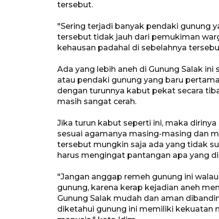
tersebut.
"Sering terjadi banyak pendaki gunung y
tersebut tidak jauh dari pemukiman warg
kehausan padahal di sebelahnya tersebu
Ada yang lebih aneh di Gunung Salak ini 
atau pendaki gunung yang baru pertama 
dengan turunnya kabut pekat secara tiba
masih sangat cerah.
Jika turun kabut seperti ini, maka diri
sesuai agamanya masing-masing dan m
tersebut mungkin saja ada yang tidak s
harus mengingat pantangan apa yang di
"Jangan anggap remeh gunung ini walaup
gunung, karena kerap kejadian aneh 
Gunung Salak mudah dan aman dibandin
diketahui gunung ini memiliki kekuatan m