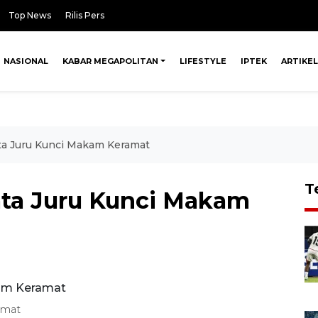
Top News
Rilis Pers
NASIONAL
KABAR MEGAPOLITAN
LIFESTYLE
IPTEK
ARTIKEL
ta Juru Kunci Makam Keramat
T
ata Juru Kunci Makam
amat