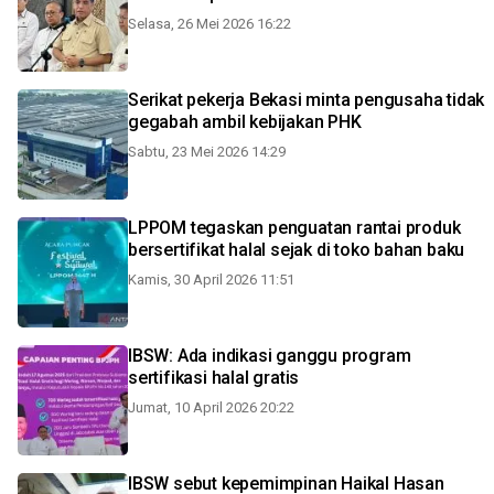
Selasa, 26 Mei 2026 16:22
Serikat pekerja Bekasi minta pengusaha tidak
gegabah ambil kebijakan PHK
Sabtu, 23 Mei 2026 14:29
LPPOM tegaskan penguatan rantai produk
bersertifikat halal sejak di toko bahan baku
Kamis, 30 April 2026 11:51
IBSW: Ada indikasi ganggu program
sertifikasi halal gratis
Jumat, 10 April 2026 20:22
IBSW sebut kepemimpinan Haikal Hasan