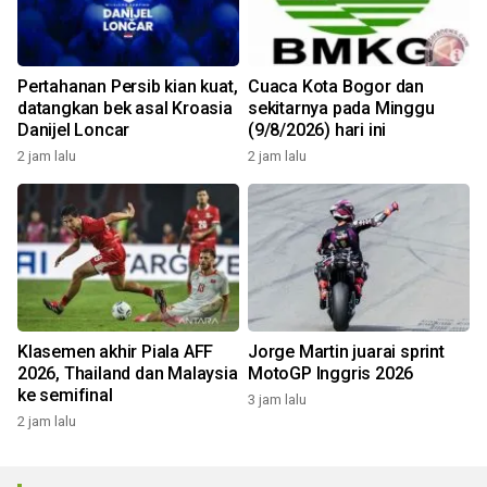
Pertahanan Persib kian kuat,
Cuaca Kota Bogor dan
datangkan bek asal Kroasia
sekitarnya pada Minggu
Danijel Loncar
(9/8/2026) hari ini
2 jam lalu
2 jam lalu
Klasemen akhir Piala AFF
Jorge Martin juarai sprint
2026, Thailand dan Malaysia
MotoGP Inggris 2026
ke semifinal
3 jam lalu
2 jam lalu