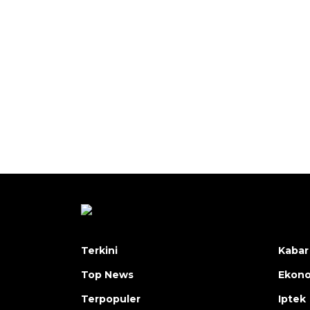
Terkini
Kabar
Top News
Ekon
Terpopuler
Iptek