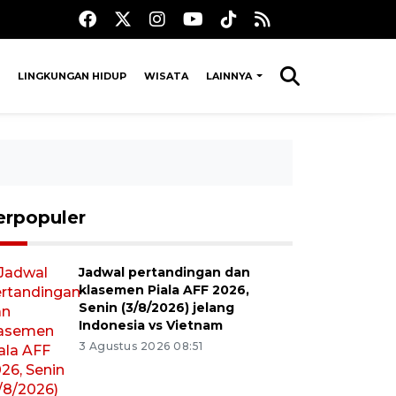
LINGKUNGAN HIDUP
WISATA
LAINNYA
erpopuler
Jadwal pertandingan dan
klasemen Piala AFF 2026,
Senin (3/8/2026) jelang
Indonesia vs Vietnam
3 Agustus 2026 08:51