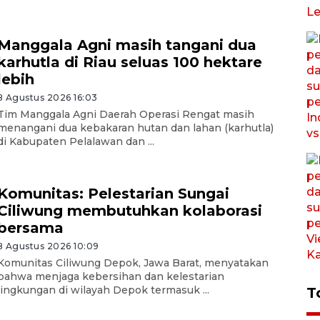
Manggala Agni masih tangani dua
karhutla di Riau seluas 100 hektare
lebih
8 Agustus 2026 16:03
Tim Manggala Agni Daerah Operasi Rengat masih
menangani dua kebakaran hutan dan lahan (karhutla)
di Kabupaten Pelalawan dan ...
Komunitas: Pelestarian Sungai
Ciliwung membutuhkan kolaborasi
bersama
8 Agustus 2026 10:09
Komunitas Ciliwung Depok, Jawa Barat, menyatakan
bahwa menjaga kebersihan dan kelestarian
lingkungan di wilayah Depok termasuk ...
T