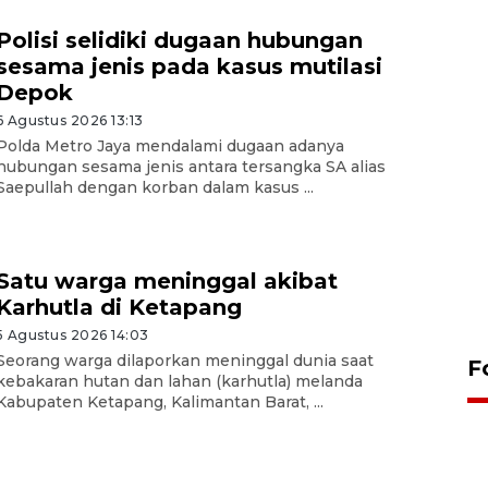
Polisi selidiki dugaan hubungan
sesama jenis pada kasus mutilasi
Depok
6 Agustus 2026 13:13
Polda Metro Jaya mendalami dugaan adanya
hubungan sesama jenis antara tersangka SA alias
Saepullah dengan korban dalam kasus ...
Satu warga meninggal akibat
Karhutla di Ketapang
5 Agustus 2026 14:03
Seorang warga dilaporkan meninggal dunia saat
F
kebakaran hutan dan lahan (karhutla) melanda
Kabupaten Ketapang, Kalimantan Barat, ...