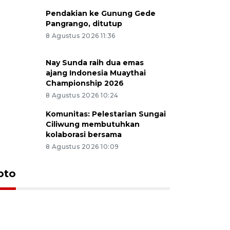
Pendakian ke Gunung Gede
Pangrango, ditutup
8 Agustus 2026 11:36
Nay Sunda raih dua emas
ajang Indonesia Muaythai
Championship 2026
8 Agustus 2026 10:24
Komunitas: Pelestarian Sungai
Ciliwung membutuhkan
kolaborasi bersama
8 Agustus 2026 10:09
oto