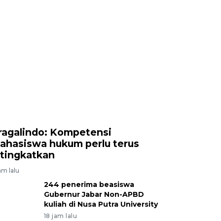
ragalindo: Kompetensi
ahasiswa hukum perlu terus
itingkatkan
am lalu
244 penerima beasiswa
Gubernur Jabar Non-APBD
kuliah di Nusa Putra University
18 jam lalu