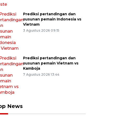
Prediksi pertandingan dan
susunan pemain Indonesia vs
Vietnam
3 Agustus 2026 09:15
Prediksi pertandingan dan
susunan pemain Vietnam vs
Kamboja
7 Agustus 2026 13:44
op News