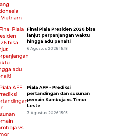
Final Piala Presiden 2026 bisa
lanjut perpanjangan waktu
hingga adu penalti
6 Agustus 2026 16:18
Piala AFF - Prediksi
pertandingan dan susunan
pemain Kamboja vs Timor
Leste
3 Agustus 2026 15:15