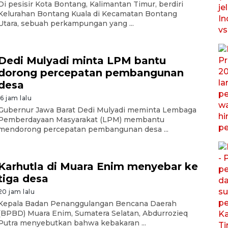
Di pesisir Kota Bontang, Kalimantan Timur, berdiri
Kelurahan Bontang Kuala di Kecamatan Bontang
Utara, sebuah perkampungan yang ...
Dedi Mulyadi minta LPM bantu
dorong percepatan pembangunan
desa
16 jam lalu
Gubernur Jawa Barat Dedi Mulyadi meminta Lembaga
Pemberdayaan Masyarakat (LPM) membantu
mendorong percepatan pembangunan desa ...
Karhutla di Muara Enim menyebar ke
tiga desa
20 jam lalu
Kepala Badan Penanggulangan Bencana Daerah
(BPBD) Muara Enim, Sumatera Selatan, Abdurrozieq
Putra menyebutkan bahwa kebakaran ...