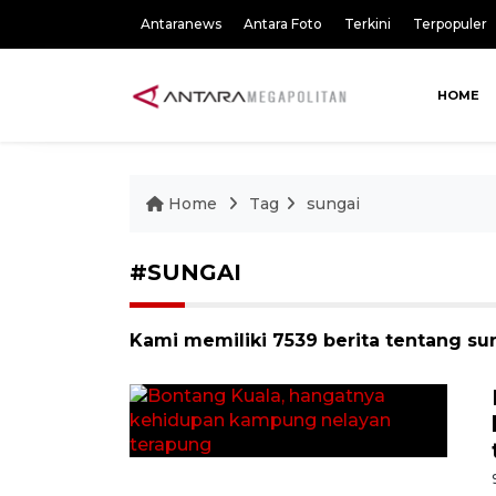
Antaranews
Antara Foto
Terkini
Terpopuler
HOME
Home
Tag
sungai
#SUNGAI
Kami memiliki 7539 berita tentang su