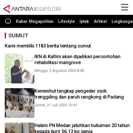
Kabar Megapolitan
Lifestyle
Iptek
Artikel
Lingkunga
SUMUT
Kami memiliki 1183 berita tentang sumut.
IKN di Kaltim akan dijadikan percontohan
rehabilitasi mangrove
Minggu, 2 Agustus 2026 8:08
Kemenhut tangkap pengedar sisik
trenggiling dan paruh rangkong di Padang
Jumat, 31 Juli 2026 10:41
Hakim PN Medan jatuhkan hukuman 20 tahun
kepada kurir 56,13 kg ganja