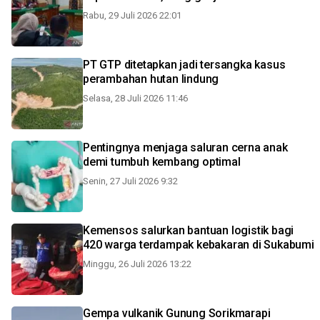
Rabu, 29 Juli 2026 22:01
PT GTP ditetapkan jadi tersangka kasus
perambahan hutan lindung
Selasa, 28 Juli 2026 11:46
Pentingnya menjaga saluran cerna anak
demi tumbuh kembang optimal
Senin, 27 Juli 2026 9:32
Kemensos salurkan bantuan logistik bagi
420 warga terdampak kebakaran di Sukabumi
Minggu, 26 Juli 2026 13:22
Gempa vulkanik Gunung Sorikmarapi