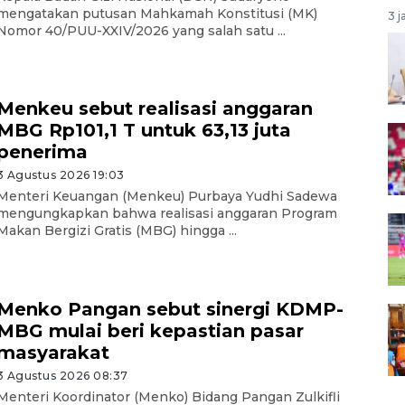
mengatakan putusan Mahkamah Konstitusi (MK)
3 j
Nomor 40/PUU-XXIV/2026 yang salah satu ...
Menkeu sebut realisasi anggaran
MBG Rp101,1 T untuk 63,13 juta
penerima
3 Agustus 2026 19:03
Menteri Keuangan (Menkeu) Purbaya Yudhi Sadewa
mengungkapkan bahwa realisasi anggaran Program
Makan Bergizi Gratis (MBG) hingga ...
Menko Pangan sebut sinergi KDMP-
MBG mulai beri kepastian pasar
masyarakat
3 Agustus 2026 08:37
Menteri Koordinator (Menko) Bidang Pangan Zulkifli