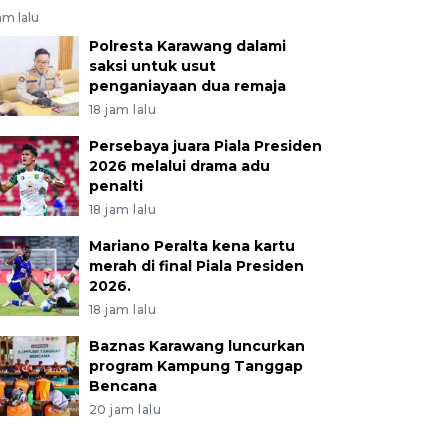
am lalu
Polresta Karawang dalami
saksi untuk usut
penganiayaan dua remaja
18 jam lalu
Persebaya juara Piala Presiden
2026 melalui drama adu
penalti
18 jam lalu
Mariano Peralta kena kartu
merah di final Piala Presiden
2026.
18 jam lalu
Baznas Karawang luncurkan
program Kampung Tanggap
Bencana
20 jam lalu