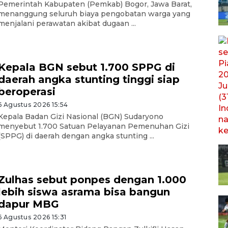
Pemerintah Kabupaten (Pemkab) Bogor, Jawa Barat,
menanggung seluruh biaya pengobatan warga yang
menjalani perawatan akibat dugaan ...
Kepala BGN sebut 1.700 SPPG di
daerah angka stunting tinggi siap
beroperasi
6 Agustus 2026 15:54
Kepala Badan Gizi Nasional (BGN) Sudaryono
menyebut 1.700 Satuan Pelayanan Pemenuhan Gizi
(SPPG) di daerah dengan angka stunting ...
Zulhas sebut ponpes dengan 1.000
lebih siswa asrama bisa bangun
dapur MBG
6 Agustus 2026 15:31