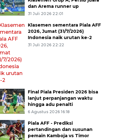
Klasemen Grup A, Persib juara
dan Arema runner up
31 Juli 2026 22:01
Klasemen sementara Piala AFF
2026, Jumat (31/7/2026)
Indonesia naik urutan ke-2
31 Juli 2026 22:22
Final Piala Presiden 2026 bisa
lanjut perpanjangan waktu
hingga adu penalti
6 Agustus 2026 16:18
Piala AFF - Prediksi
pertandingan dan susunan
pemain Kamboja vs Timor