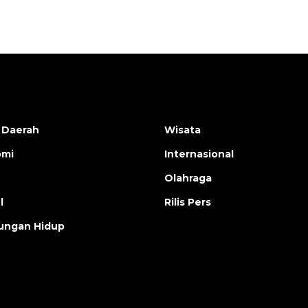
 Daerah
Wisata
omi
Internasional
Olahraga
l
Rilis Pers
ungan Hidup