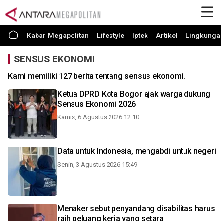
Kabar Megapolitan
Lifestyle
Iptek
Artikel
Lingkunga
SENSUS EKONOMI
Kami memiliki 127 berita tentang sensus ekonomi.
Ketua DPRD Kota Bogor ajak warga dukung
Sensus Ekonomi 2026
Kamis, 6 Agustus 2026 12:10
Data untuk Indonesia, mengabdi untuk negeri
Senin, 3 Agustus 2026 15:49
Menaker sebut penyandang disabilitas harus
raih peluang kerja yang setara