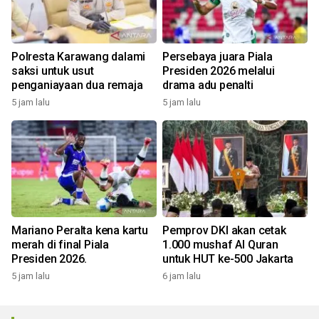
Polresta Karawang dalami
Persebaya juara Piala
saksi untuk usut
Presiden 2026 melalui
penganiayaan dua remaja
drama adu penalti
5 jam lalu
5 jam lalu
Mariano Peralta kena kartu
Pemprov DKI akan cetak
merah di final Piala
1.000 mushaf Al Quran
Presiden 2026.
untuk HUT ke-500 Jakarta
5 jam lalu
6 jam lalu