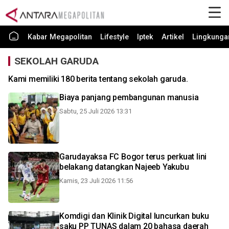
Kabar Megapolitan
Lifestyle
Iptek
Artikel
Lingkunga
SEKOLAH GARUDA
Kami memiliki 180 berita tentang sekolah garuda.
Biaya panjang pembangunan manusia
Sabtu, 25 Juli 2026 13:31
Garudayaksa FC Bogor terus perkuat lini
belakang datangkan Najeeb Yakubu
Kamis, 23 Juli 2026 11:56
Komdigi dan Klinik Digital luncurkan buku
saku PP TUNAS dalam 20 bahasa daerah