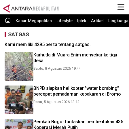
Kabar Megapolitan
Lifestyle
Iptek
Artikel
Lingkunga
SATGAS
Kami memiliki 4295 berita tentang satgas.
Karhutla di Muara Enim menyebar ke tiga
desa
Sabtu, 8 Agustus 2026 19:44
BNPB siapkan helikopter "water bombing"
percepat pemadaman kebakaran di Bromo
Rabu, 5 Agustus 2026 13:12
Pemkab Bogor tuntaskan pembentukan 435
Koperasi Merah Putih