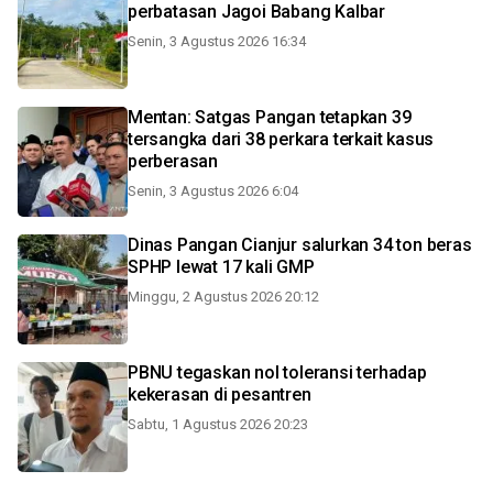
perbatasan Jagoi Babang Kalbar
Senin, 3 Agustus 2026 16:34
Mentan: Satgas Pangan tetapkan 39
tersangka dari 38 perkara terkait kasus
perberasan
Senin, 3 Agustus 2026 6:04
Dinas Pangan Cianjur salurkan 34 ton beras
SPHP lewat 17 kali GMP
Minggu, 2 Agustus 2026 20:12
PBNU tegaskan nol toleransi terhadap
kekerasan di pesantren
Sabtu, 1 Agustus 2026 20:23