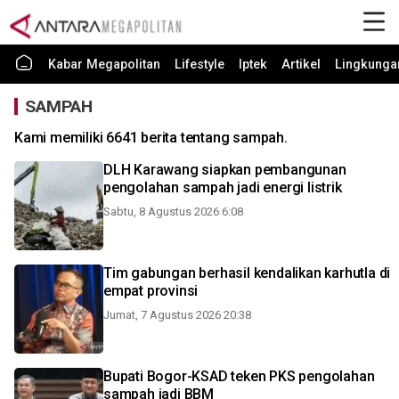
Kabar Megapolitan
Lifestyle
Iptek
Artikel
Lingkunga
SAMPAH
Kami memiliki 6641 berita tentang sampah.
DLH Karawang siapkan pembangunan
pengolahan sampah jadi energi listrik
Sabtu, 8 Agustus 2026 6:08
Tim gabungan berhasil kendalikan karhutla di
empat provinsi
Jumat, 7 Agustus 2026 20:38
Bupati Bogor-KSAD teken PKS pengolahan
sampah jadi BBM