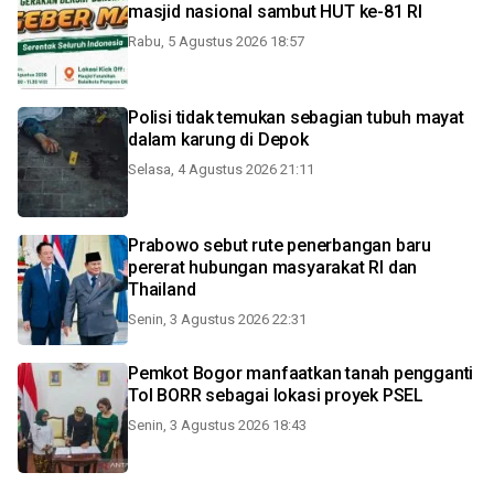
masjid nasional sambut HUT ke-81 RI
Rabu, 5 Agustus 2026 18:57
Polisi tidak temukan sebagian tubuh mayat
dalam karung di Depok
Selasa, 4 Agustus 2026 21:11
Prabowo sebut rute penerbangan baru
pererat hubungan masyarakat RI dan
Thailand
Senin, 3 Agustus 2026 22:31
Pemkot Bogor manfaatkan tanah pengganti
Tol BORR sebagai lokasi proyek PSEL
Senin, 3 Agustus 2026 18:43