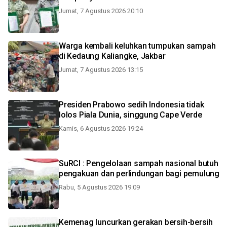
Jumat, 7 Agustus 2026 20:10
Warga kembali keluhkan tumpukan sampah
di Kedaung Kaliangke, Jakbar
Jumat, 7 Agustus 2026 13:15
Presiden Prabowo sedih Indonesia tidak
lolos Piala Dunia, singgung Cape Verde
Kamis, 6 Agustus 2026 19:24
SuRCI : Pengelolaan sampah nasional butuh
pengakuan dan perlindungan bagi pemulung
Rabu, 5 Agustus 2026 19:09
Kemenag luncurkan gerakan bersih-bersih