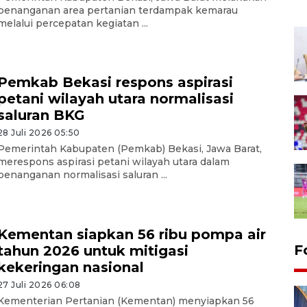
penanganan area pertanian terdampak kemarau
melalui percepatan kegiatan ...
Pemkab Bekasi respons aspirasi
petani wilayah utara normalisasi
saluran BKG
28 Juli 2026 05:50
Pemerintah Kabupaten (Pemkab) Bekasi, Jawa Barat,
merespons aspirasi petani wilayah utara dalam
penanganan normalisasi saluran ...
Kementan siapkan 56 ribu pompa air
F
tahun 2026 untuk mitigasi
kekeringan nasional
27 Juli 2026 06:08
Kementerian Pertanian (Kementan) menyiapkan 56