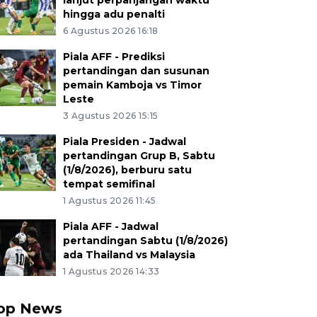
lanjut perpanjangan waktu
hingga adu penalti
6 Agustus 2026 16:18
Piala AFF - Prediksi
pertandingan dan susunan
pemain Kamboja vs Timor
Leste
3 Agustus 2026 15:15
Piala Presiden - Jadwal
pertandingan Grup B, Sabtu
(1/8/2026), berburu satu
tempat semifinal
1 Agustus 2026 11:45
Piala AFF - Jadwal
pertandingan Sabtu (1/8/2026)
ada Thailand vs Malaysia
1 Agustus 2026 14:33
op News