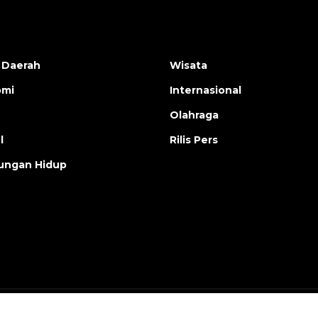
 Daerah
Wisata
omi
Internasional
Olahraga
l
Rilis Pers
ungan Hidup