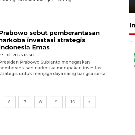
1 Juni 2026 05:47
I
Prabowo sebut pemberantasan
narkoba investasi strategis
Indonesia Emas
23 Juli 2026 16:30
Presiden Prabowo Subianto menegaskan
pemberantasan narkotika merupakan investasi
strategis untuk menjaga daya saing bangsa serta ...
6
7
8
9
10
»