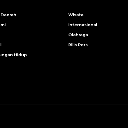
 Daerah
Wisata
omi
Internasional
Olahraga
l
Rilis Pers
ungan Hidup