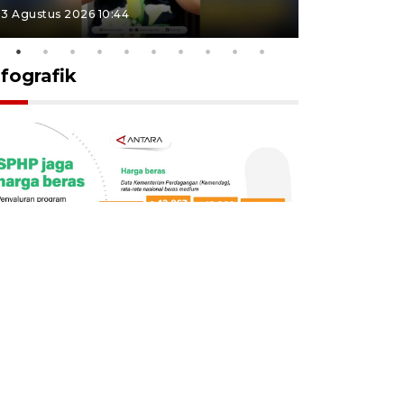
3 Agustus 2026 10:44
27 Juli 2026 1
nfografik