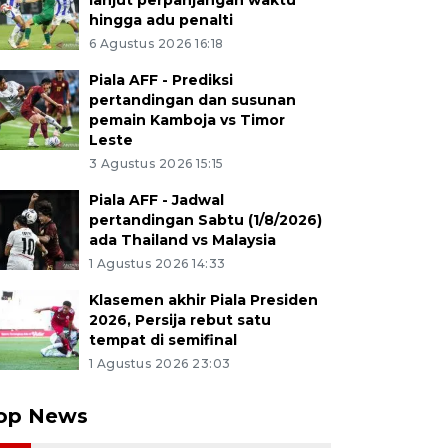
lanjut perpanjangan waktu
hingga adu penalti
6 Agustus 2026 16:18
Piala AFF - Prediksi
pertandingan dan susunan
pemain Kamboja vs Timor
Leste
3 Agustus 2026 15:15
Piala AFF - Jadwal
pertandingan Sabtu (1/8/2026)
ada Thailand vs Malaysia
1 Agustus 2026 14:33
Klasemen akhir Piala Presiden
2026, Persija rebut satu
tempat di semifinal
1 Agustus 2026 23:03
op News