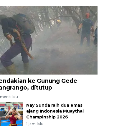
endakian ke Gunung Gede
angrango, ditutup
menit lalu
Nay Sunda raih dua emas
ajang Indonesia Muaythai
Champinship 2026
1 jam lalu