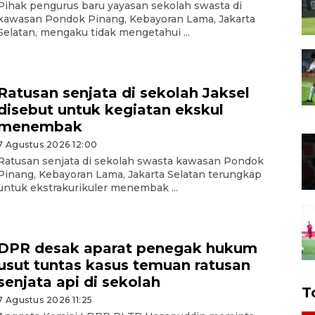
Pihak pengurus baru yayasan sekolah swasta di
kawasan Pondok Pinang, Kebayoran Lama, Jakarta
Selatan, mengaku tidak mengetahui ...
Ratusan senjata di sekolah Jaksel
disebut untuk kegiatan ekskul
menembak
7 Agustus 2026 12:00
Ratusan senjata di sekolah swasta kawasan Pondok
Pinang, Kebayoran Lama, Jakarta Selatan terungkap
untuk ekstrakurikuler menembak ...
DPR desak aparat penegak hukum
usut tuntas kasus temuan ratusan
senjata api di sekolah
T
7 Agustus 2026 11:25