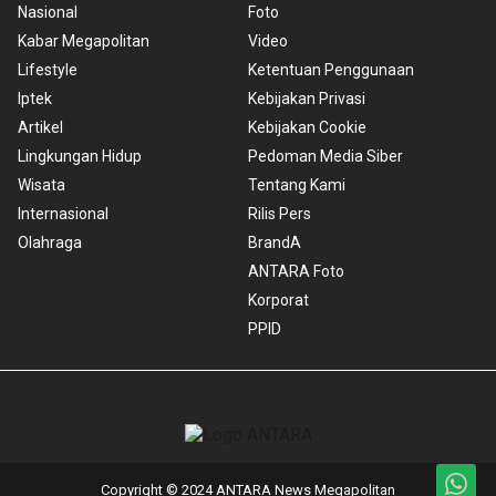
Nasional
Foto
Kabar Megapolitan
Video
Lifestyle
Ketentuan Penggunaan
Iptek
Kebijakan Privasi
Artikel
Kebijakan Cookie
Lingkungan Hidup
Pedoman Media Siber
Wisata
Tentang Kami
Internasional
Rilis Pers
Olahraga
BrandA
ANTARA Foto
Korporat
PPID
Copyright © 2024 ANTARA News Megapolitan