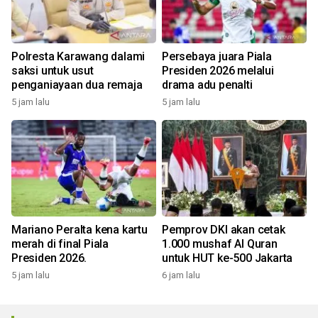
Polresta Karawang dalami
Persebaya juara Piala
saksi untuk usut
Presiden 2026 melalui
penganiayaan dua remaja
drama adu penalti
5 jam lalu
5 jam lalu
Mariano Peralta kena kartu
Pemprov DKI akan cetak
merah di final Piala
1.000 mushaf Al Quran
Presiden 2026.
untuk HUT ke-500 Jakarta
5 jam lalu
6 jam lalu