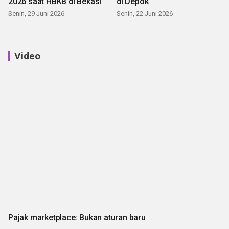
2026 saat HBKB di Bekasi
di Depok
Senin, 29 Juni 2026
Senin, 22 Juni 2026
Video
Pajak marketplace: Bukan aturan baru