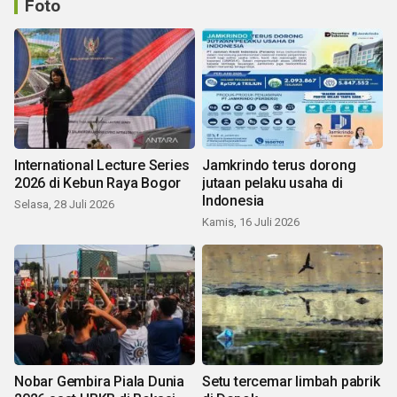
Foto
International Lecture Series
Jamkrindo terus dorong
2026 di Kebun Raya Bogor
jutaan pelaku usaha di
Indonesia
Selasa, 28 Juli 2026
Kamis, 16 Juli 2026
Nobar Gembira Piala Dunia
Setu tercemar limbah pabrik