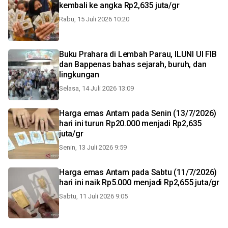
kembali ke angka Rp2,635 juta/gr
Rabu, 15 Juli 2026 10:20
Buku Prahara di Lembah Parau, ILUNI UI FIB
dan Bappenas bahas sejarah, buruh, dan
lingkungan
Selasa, 14 Juli 2026 13:09
Harga emas Antam pada Senin (13/7/2026)
hari ini turun Rp20.000 menjadi Rp2,635
juta/gr
Senin, 13 Juli 2026 9:59
Harga emas Antam pada Sabtu (11/7/2026)
hari ini naik Rp5.000 menjadi Rp2,655 juta/gr
Sabtu, 11 Juli 2026 9:05