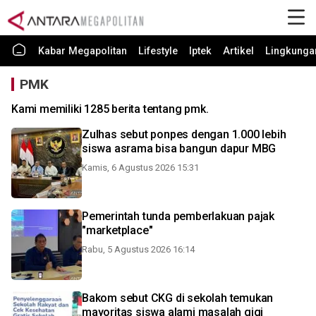
Kabar Megapolitan
Lifestyle
Iptek
Artikel
Lingkunga
PMK
Kami memiliki 1285 berita tentang pmk.
Zulhas sebut ponpes dengan 1.000 lebih
siswa asrama bisa bangun dapur MBG
Kamis, 6 Agustus 2026 15:31
Pemerintah tunda pemberlakuan pajak
"marketplace"
Rabu, 5 Agustus 2026 16:14
Bakom sebut CKG di sekolah temukan
mayoritas siswa alami masalah gigi