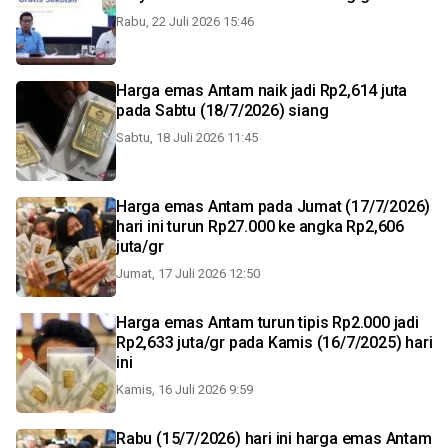
Rabu, 22 Juli 2026 15:46
Harga emas Antam naik jadi Rp2,614 juta
pada Sabtu (18/7/2026) siang
Sabtu, 18 Juli 2026 11:45
Harga emas Antam pada Jumat (17/7/2026)
hari ini turun Rp27.000 ke angka Rp2,606
juta/gr
Jumat, 17 Juli 2026 12:50
Harga emas Antam turun tipis Rp2.000 jadi
Rp2,633 juta/gr pada Kamis (16/7/2025) hari
ini
Kamis, 16 Juli 2026 9:59
Rabu (15/7/2026) hari ini harga emas Antam