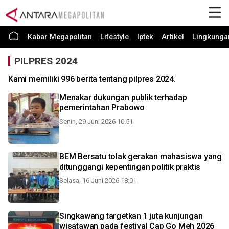
Kabar Megapolitan
Lifestyle
Iptek
Artikel
Lingkunga
PILPRES 2024
Kami memiliki 996 berita tentang pilpres 2024.
Menakar dukungan publik terhadap
pemerintahan Prabowo
Senin, 29 Juni 2026 10:51
BEM Bersatu tolak gerakan mahasiswa yang
ditunggangi kepentingan politik praktis
Selasa, 16 Juni 2026 18:01
Singkawang targetkan 1 juta kunjungan
wisatawan pada festival Cap Go Meh 2026