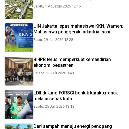
Sabtu, 1 Agustus 2026 12:46
UIN Jakarta lepas mahasiswa KKN, Wamen:
Mahasiswa penggerak industrialisasi
Rabu, 29 Juli 2026 12:28
BI-IPB terus memperkuat kemandirian
ekonomi pesantren
Selasa, 28 Juli 2026 9:48
LDII dukung FORSGI bentuk karakter anak
melalui sepak bola
Sabtu, 25 Juli 2026 13:18
Dari sampah menuju energi penopang