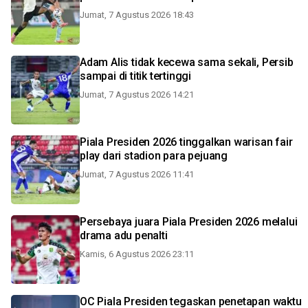
Jumat, 7 Agustus 2026 18:43
Adam Alis tidak kecewa sama sekali, Persib
sampai di titik tertinggi
Jumat, 7 Agustus 2026 14:21
Piala Presiden 2026 tinggalkan warisan fair
play dari stadion para pejuang
Jumat, 7 Agustus 2026 11:41
Persebaya juara Piala Presiden 2026 melalui
drama adu penalti
Kamis, 6 Agustus 2026 23:11
OC Piala Presiden tegaskan penetapan waktu