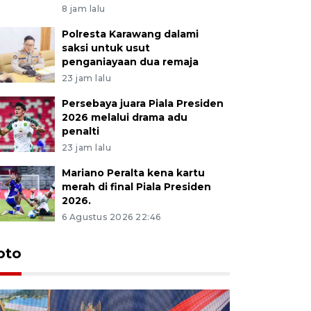
8 jam lalu
Polresta Karawang dalami
saksi untuk usut
penganiayaan dua remaja
23 jam lalu
Persebaya juara Piala Presiden
2026 melalui drama adu
penalti
23 jam lalu
Mariano Peralta kena kartu
merah di final Piala Presiden
2026.
6 Agustus 2026 22:46
oto