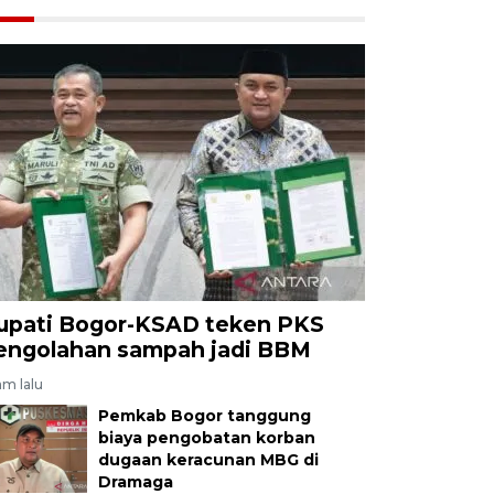
upati Bogor-KSAD teken PKS
engolahan sampah jadi BBM
am lalu
Pemkab Bogor tanggung
biaya pengobatan korban
dugaan keracunan MBG di
Dramaga