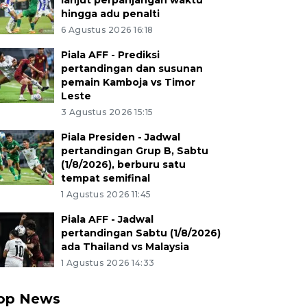
lanjut perpanjangan waktu
hingga adu penalti
6 Agustus 2026 16:18
Piala AFF - Prediksi
pertandingan dan susunan
pemain Kamboja vs Timor
Leste
3 Agustus 2026 15:15
Piala Presiden - Jadwal
pertandingan Grup B, Sabtu
(1/8/2026), berburu satu
tempat semifinal
1 Agustus 2026 11:45
Piala AFF - Jadwal
pertandingan Sabtu (1/8/2026)
ada Thailand vs Malaysia
1 Agustus 2026 14:33
op News