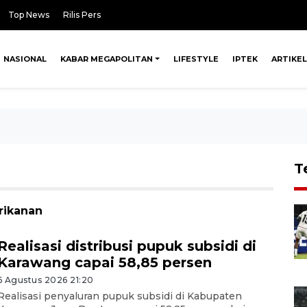
Top News
Rilis Pers
NASIONAL
KABAR MEGAPOLITAN
LIFESTYLE
IPTEK
ARTIKEL
T
rikanan
Realisasi distribusi pupuk subsidi di
Karawang capai 58,85 persen
6 Agustus 2026 21:20
Realisasi penyaluran pupuk subsidi di Kabupaten