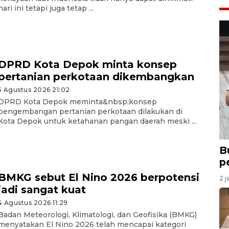
hari ini tetapi juga tetap ...
DPRD Kota Depok minta konsep
pertanian perkotaan dikembangkan
5 Agustus 2026 21:02
DPRD Kota Depok meminta&nbsp;konsep
pengembangan pertanian perkotaan dilakukan di
Kota Depok untuk ketahanan pangan daerah meski ...
B
p
BMKG sebut El Nino 2026 berpotensi
2 j
jadi sangat kuat
4 Agustus 2026 11:29
Badan Meteorologi, Klimatologi, dan Geofisika (BMKG)
menyatakan El Nino 2026 telah mencapai kategori