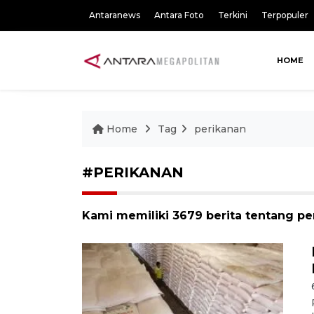
Antaranews
Antara Foto
Terkini
Terpopuler
HOME
Home
Tag
perikanan
#PERIKANAN
Kami memiliki 3679 berita tentang pe