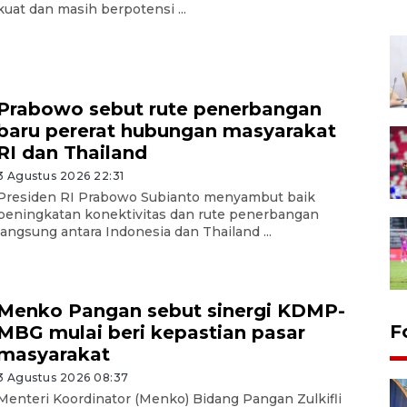
kuat dan masih berpotensi ...
Prabowo sebut rute penerbangan
baru pererat hubungan masyarakat
RI dan Thailand
3 Agustus 2026 22:31
Presiden RI Prabowo Subianto menyambut baik
peningkatan konektivitas dan rute penerbangan
langsung antara Indonesia dan Thailand ...
Menko Pangan sebut sinergi KDMP-
F
MBG mulai beri kepastian pasar
masyarakat
3 Agustus 2026 08:37
Menteri Koordinator (Menko) Bidang Pangan Zulkifli