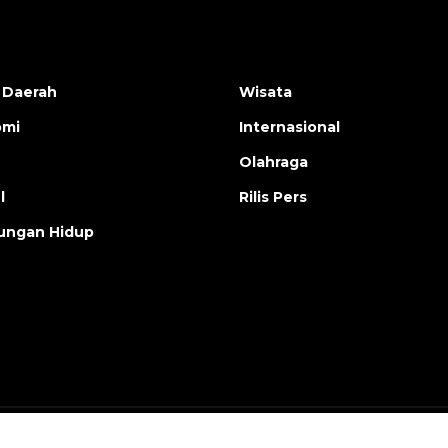
 Daerah
Wisata
omi
Internasional
Olahraga
l
Rilis Pers
ungan Hidup