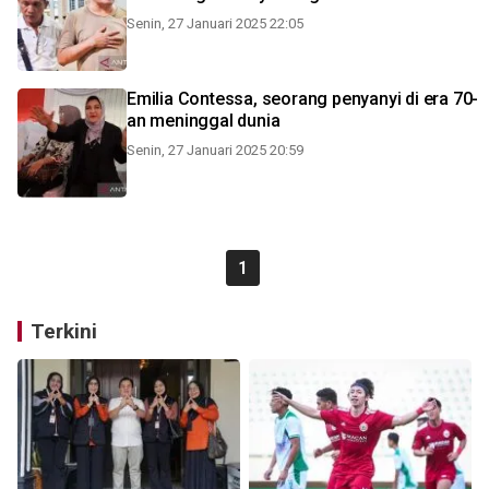
Senin, 27 Januari 2025 22:05
Emilia Contessa, seorang penyanyi di era 70-
an meninggal dunia
Senin, 27 Januari 2025 20:59
1
Terkini