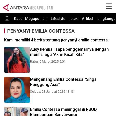
Kabar Megapolitan
Lifestyle
Iptek
Artikel
Lingkunga
PENYANYI EMILIA CONTESSA
Kami memiliki 4 berita tentang penyanyi emilia contessa.
Audy kembali sapa penggemarnya dengan
merilis lagu "Akhir Kisah Kita"
Rabu, 5 Maret 2025 5:01
Mengenang Emilia Contessa "Singa
Panggung Asia"
Selasa, 28 Januari 2025 13:13
Emilia Contessa meninggal di RSUD
Blambangan Banyuwangi