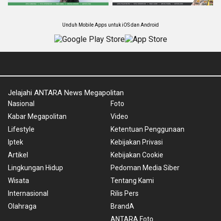
Unduh Mobile Apps untuk iOS dan Android
Jelajahi ANTARA News Megapolitan
Nasional
Foto
Kabar Megapolitan
Video
Lifestyle
Ketentuan Penggunaan
Iptek
Kebijakan Privasi
Artikel
Kebijakan Cookie
Lingkungan Hidup
Pedoman Media Siber
Wisata
Tentang Kami
Internasional
Rilis Pers
Olahraga
BrandA
ANTARA Foto