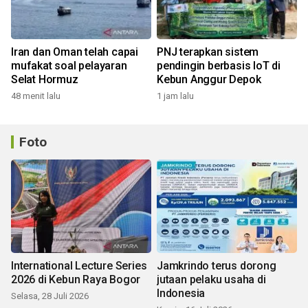
Iran dan Oman telah capai
PNJ terapkan sistem
mufakat soal pelayaran
pendingin berbasis IoT di
Selat Hormuz
Kebun Anggur Depok
48 menit lalu
1 jam lalu
Foto
International Lecture Series
Jamkrindo terus dorong
2026 di Kebun Raya Bogor
jutaan pelaku usaha di
Indonesia
Selasa, 28 Juli 2026