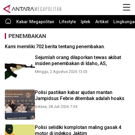
Kabar Megapolitan
Lifestyle
Iptek
Artikel
Lingkunga
PENEMBAKAN
Kami memiliki 702 berita tentang penembakan.
Sejumlah orang dilaporkan tewas akibat
insiden penembakan di Idaho, AS,
Minggu, 2 Agustus 2026 13:03
Polisi pastikan kabar ajudan mantan
Jampidsus Febrie ditembak adalah hoaks
Selasa, 28 Juli 2026 7:34
Polisi selidiki komplotan maling gasak 4
motor di indekos Jaktim