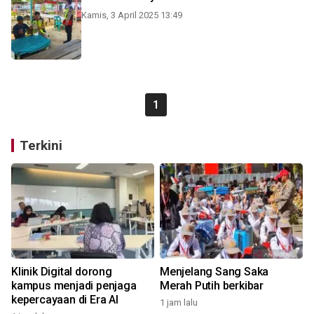
Kamis, 3 April 2025 13:49
1
Terkini
Klinik Digital dorong
Menjelang Sang Saka
kampus menjadi penjaga
Merah Putih berkibar
kepercayaan di Era AI
1 jam lalu