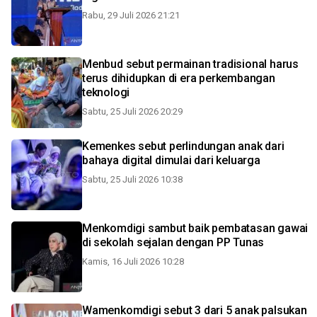
Rabu, 29 Juli 2026 21:21
Menbud sebut permainan tradisional harus
terus dihidupkan di era perkembangan
teknologi
Sabtu, 25 Juli 2026 20:29
Kemenkes sebut perlindungan anak dari
bahaya digital dimulai dari keluarga
Sabtu, 25 Juli 2026 10:38
Menkomdigi sambut baik pembatasan gawai
di sekolah sejalan dengan PP Tunas
Kamis, 16 Juli 2026 10:28
Wamenkomdigi sebut 3 dari 5 anak palsukan