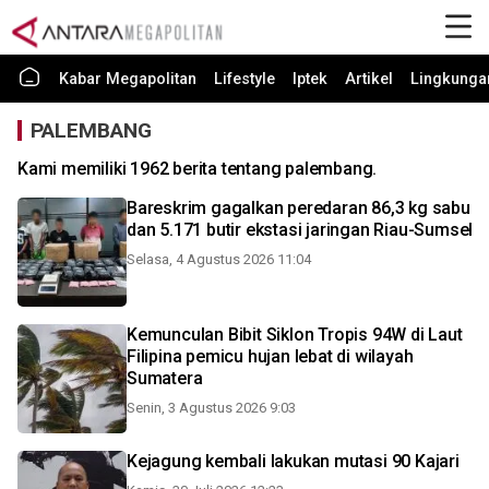
Kabar Megapolitan
Lifestyle
Iptek
Artikel
Lingkunga
PALEMBANG
Kami memiliki 1962 berita tentang palembang.
Bareskrim gagalkan peredaran 86,3 kg sabu
dan 5.171 butir ekstasi jaringan Riau-Sumsel
Selasa, 4 Agustus 2026 11:04
Kemunculan Bibit Siklon Tropis 94W di Laut
Filipina pemicu hujan lebat di wilayah
Sumatera
Senin, 3 Agustus 2026 9:03
Kejagung kembali lakukan mutasi 90 Kajari