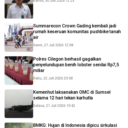
Kamis, 30 Juli 2026 12:23
Summarecon Crown Gading kembali jadi
rumah keseruan komunitas pushbike tanah
air
Senin, 27 Juli 2026 12:38
Polres Cilegon berhasil gagalkan
penyelundupan benih lobster senilai Rp7,5
miliar
Rabu, 22 Juli 2026 20:58
Kemenhut laksanakan OMC di Sumsel
selama 12 hari tekan karhutla
Selasa, 21 Juli 2026 19:42
BMKG: Hujan di Indonesia dipicu sirkulasi