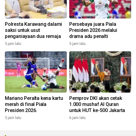
Polresta Karawang dalami
Persebaya juara Piala
saksi untuk usut
Presiden 2026 melalui
penganiayaan dua remaja
drama adu penalti
5 jam lalu
5 jam lalu
Mariano Peralta kena kartu
Pemprov DKI akan cetak
merah di final Piala
1.000 mushaf Al Quran
Presiden 2026.
untuk HUT ke-500 Jakarta
5 jam lalu
6 jam lalu