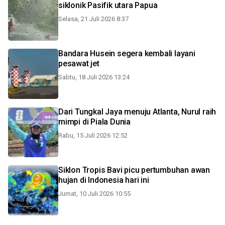
siklonik Pasifik utara Papua
Selasa, 21 Juli 2026 8:37
Bandara Husein segera kembali layani
pesawat jet
Sabtu, 18 Juli 2026 13:24
Dari Tungkal Jaya menuju Atlanta, Nurul raih
mimpi di Piala Dunia
Rabu, 15 Juli 2026 12:52
Siklon Tropis Bavi picu pertumbuhan awan
hujan di Indonesia hari ini
Jumat, 10 Juli 2026 10:55