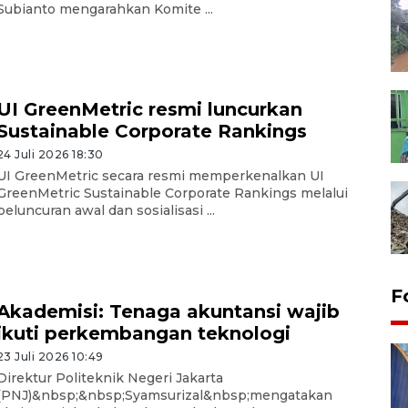
Subianto mengarahkan Komite ...
UI GreenMetric resmi luncurkan
Sustainable Corporate Rankings
24 Juli 2026 18:30
UI GreenMetric secara resmi memperkenalkan UI
GreenMetric Sustainable Corporate Rankings melalui
peluncuran awal dan sosialisasi ...
F
Akademisi: Tenaga akuntansi wajib
ikuti perkembangan teknologi
23 Juli 2026 10:49
Direktur Politeknik Negeri Jakarta
(PNJ)&nbsp;&nbsp;Syamsurizal&nbsp;mengatakan