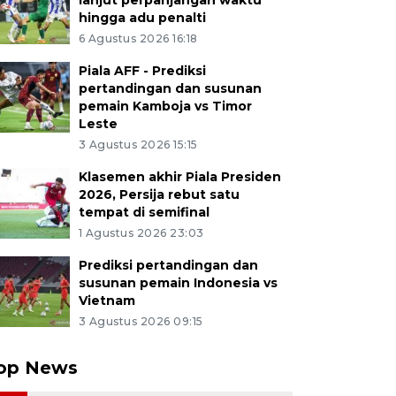
lanjut perpanjangan waktu
hingga adu penalti
6 Agustus 2026 16:18
Piala AFF - Prediksi
pertandingan dan susunan
pemain Kamboja vs Timor
Leste
3 Agustus 2026 15:15
Klasemen akhir Piala Presiden
2026, Persija rebut satu
tempat di semifinal
1 Agustus 2026 23:03
Prediksi pertandingan dan
susunan pemain Indonesia vs
Vietnam
3 Agustus 2026 09:15
op News