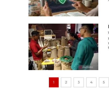
1
2
3
4
5