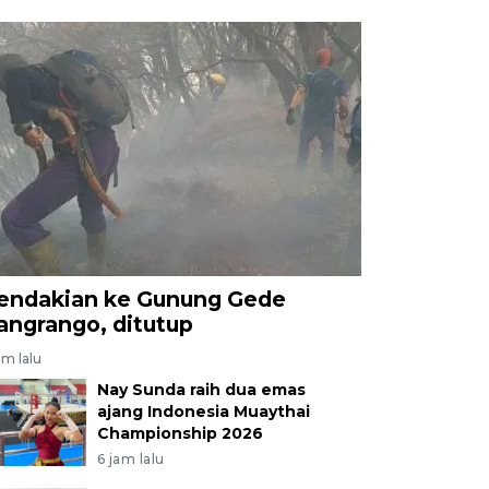
endakian ke Gunung Gede
angrango, ditutup
am lalu
Nay Sunda raih dua emas
ajang Indonesia Muaythai
Championship 2026
6 jam lalu