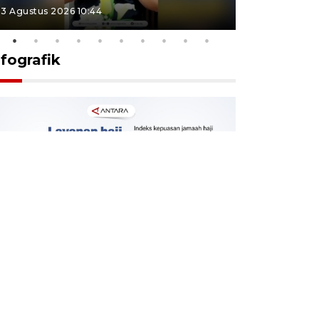
3 Agustus 2026 10:44
27 Juli 2026 1
nfografik