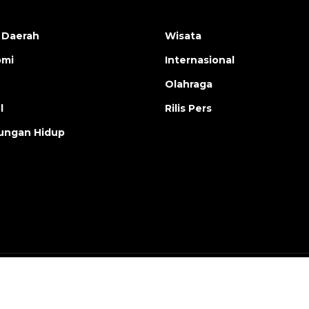
 Daerah
Wisata
omi
Internasional
Olahraga
l
Rilis Pers
ungan Hidup