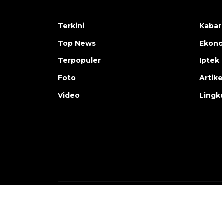
Terkini
Kabar
Top News
Ekon
Terpopuler
Iptek
Foto
Artike
Video
Lingk
Copyright © ANTARA