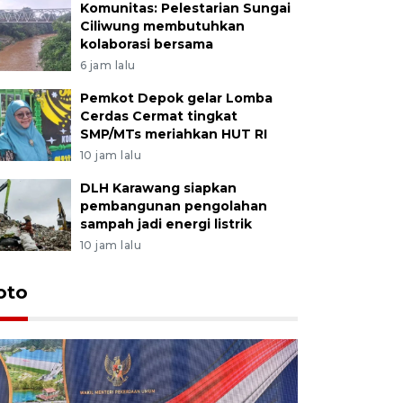
Komunitas: Pelestarian Sungai
Ciliwung membutuhkan
kolaborasi bersama
6 jam lalu
Pemkot Depok gelar Lomba
Cerdas Cermat tingkat
SMP/MTs meriahkan HUT RI
10 jam lalu
DLH Karawang siapkan
pembangunan pengolahan
sampah jadi energi listrik
10 jam lalu
oto