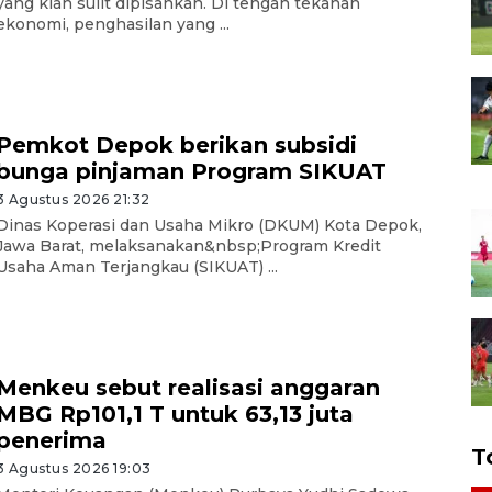
yang kian sulit dipisahkan. Di tengah tekanan
ekonomi, penghasilan yang ...
Pemkot Depok berikan subsidi
bunga pinjaman Program SIKUAT
3 Agustus 2026 21:32
Dinas Koperasi dan Usaha Mikro (DKUM) Kota Depok,
Jawa Barat, melaksanakan&nbsp;Program Kredit
Usaha Aman Terjangkau (SIKUAT) ...
Menkeu sebut realisasi anggaran
MBG Rp101,1 T untuk 63,13 juta
penerima
T
3 Agustus 2026 19:03