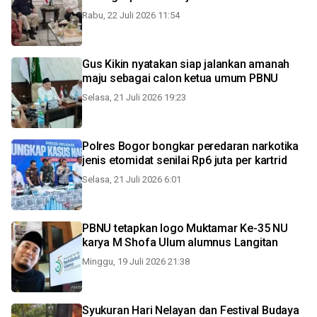
Rabu, 22 Juli 2026 11:54
Gus Kikin nyatakan siap jalankan amanah
maju sebagai calon ketua umum PBNU
Selasa, 21 Juli 2026 19:23
Polres Bogor bongkar peredaran narkotika
jenis etomidat senilai Rp6 juta per kartrid
Selasa, 21 Juli 2026 6:01
PBNU tetapkan logo Muktamar Ke-35 NU
karya M Shofa Ulum alumnus Langitan
Minggu, 19 Juli 2026 21:38
Syukuran Hari Nelayan dan Festival Budaya