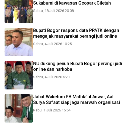
Sukabumi di kawasan Geopark Ciletuh
Sabtu, 18 Juli 2026 20:08
Bupati Bogor respons data PPATK dengan
mengajak masyarakat perangi judi online
Sabtu, 4 Juli 2026 10:25
NU dukung penuh Bupati Bogor perangi judi
online dan narkoba
Sabtu, 4 Juli 2026 6:23
Jabat Waketum PB Mathla'ul Anwar, Aat
Surya Safaat siap jaga marwah organisasi
Rabu, 1 Juli 2026 16:54