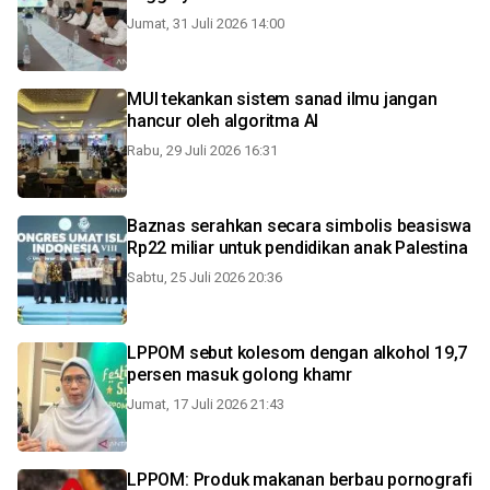
Jumat, 31 Juli 2026 14:00
MUI tekankan sistem sanad ilmu jangan
hancur oleh algoritma AI
Rabu, 29 Juli 2026 16:31
Baznas serahkan secara simbolis beasiswa
Rp22 miliar untuk pendidikan anak Palestina
Sabtu, 25 Juli 2026 20:36
LPPOM sebut kolesom dengan alkohol 19,7
persen masuk golong khamr
Jumat, 17 Juli 2026 21:43
LPPOM: Produk makanan berbau pornografi