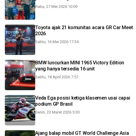
Rabu, 27 Mei 2026 10:09
Toyota ajak 21 komunitas acara GR Car Meet
2026
Sabtu, 16 Mei 2026 17:34
BMW luncurkan MINI 1965 Victory Edition
yang hanya tersedia 16 unit
Sabtu, 18 April 2026 7:57
Veda Ega posisi ketiga klasemen usai capai
podium GP Brasil
Senin, 23 Maret 2026 5:30
Ajang balap mobil GT World Challenge Asia