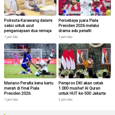
Polresta Karawang dalami
Persebaya juara Piala
saksi untuk usut
Presiden 2026 melalui
penganiayaan dua remaja
drama adu penalti
1 jam lalu
1 jam lalu
Mariano Peralta kena kartu
Pemprov DKI akan cetak
merah di final Piala
1.000 mushaf Al Quran
Presiden 2026.
untuk HUT ke-500 Jakarta
1 jam lalu
2 jam lalu