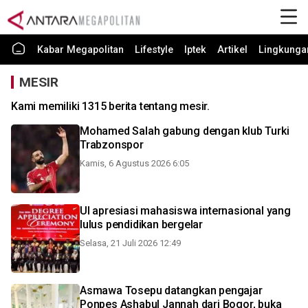
Kabar Megapolitan
Lifestyle
Iptek
Artikel
Lingkunga
MESIR
Kami memiliki 1315 berita tentang mesir.
Mohamed Salah gabung dengan klub Turki
Trabzonspor
Kamis, 6 Agustus 2026 6:05
UI apresiasi mahasiswa internasional yang
lulus pendidikan bergelar
Selasa, 21 Juli 2026 12:49
Asmawa Tosepu datangkan pengajar
Ponpes Ashabul Jannah dari Bogor, buka