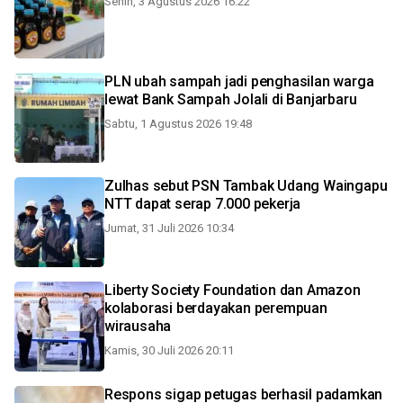
Senin, 3 Agustus 2026 16:22
PLN ubah sampah jadi penghasilan warga
lewat Bank Sampah Jolali di Banjarbaru
Sabtu, 1 Agustus 2026 19:48
Zulhas sebut PSN Tambak Udang Waingapu
NTT dapat serap 7.000 pekerja
Jumat, 31 Juli 2026 10:34
Liberty Society Foundation dan Amazon
kolaborasi berdayakan perempuan
wirausaha
Kamis, 30 Juli 2026 20:11
Respons sigap petugas berhasil padamkan