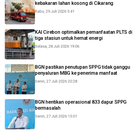
kebakaran lahan kosong di Cikarang
Rabu, 29 Juli 2026 5:41
KAI Cirebon optimalkan pemanfaatan PLTS di
tiga stasiun untuk hemat energi
Selasa, 28 Juli 2026 19:06
BGN pastikan penutupan SPPG tidak ganggu
penyaluran MBG ke penerima manfaat
Senin, 27 Juli 2026 20:28
BGN hentikan operasional 833 dapur SPPG
bermasalah
Senin, 27 Juli 2026 15:01