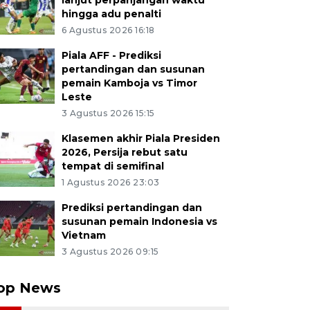
lanjut perpanjangan waktu
hingga adu penalti
6 Agustus 2026 16:18
Piala AFF - Prediksi
pertandingan dan susunan
pemain Kamboja vs Timor
Leste
3 Agustus 2026 15:15
Klasemen akhir Piala Presiden
2026, Persija rebut satu
tempat di semifinal
1 Agustus 2026 23:03
Prediksi pertandingan dan
susunan pemain Indonesia vs
Vietnam
3 Agustus 2026 09:15
op News