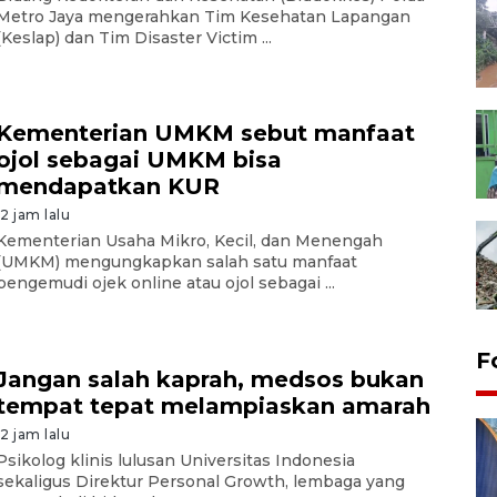
Metro Jaya mengerahkan Tim Kesehatan Lapangan
(Keslap) dan Tim Disaster Victim ...
Kementerian UMKM sebut manfaat
ojol sebagai UMKM bisa
mendapatkan KUR
12 jam lalu
Kementerian Usaha Mikro, Kecil, dan Menengah
(UMKM) mengungkapkan salah satu manfaat
pengemudi ojek online atau ojol sebagai ...
F
Jangan salah kaprah, medsos bukan
tempat tepat melampiaskan amarah
12 jam lalu
Psikolog klinis lulusan Universitas Indonesia
sekaligus Direktur Personal Growth, lembaga yang