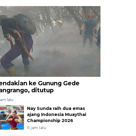
endakian ke Gunung Gede
angrango, ditutup
jam lalu
Nay Sunda raih dua emas
ajang Indonesia Muaythai
Championship 2026
11 jam lalu