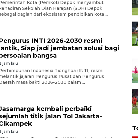
Pemerintah Kota (Pemkot) Depok menyambut
kehadiran Sekolah Dian Harapan (SDH) Depok
sebagai bagian dari ekosistem pendidikan kota ...
Pengurus INTI 2026-2030 resmi
lantik, Siap jadi jembatan solusi bagi
persoalan bangsa
2 jam lalu
Perhimpunan Indonesia Tionghoa (INTI) resmi
melantik jajaran Pengurus Pusat dan Pengurus
Daerah masa bakti 2026-2030 dalam ...
Jasamarga kembali perbaiki
sejumlah titik jalan Tol Jakarta-
Cikampek
T
2 jam lalu