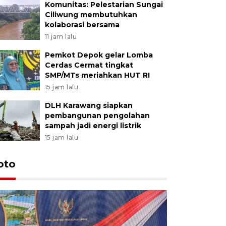
Komunitas: Pelestarian Sungai
Ciliwung membutuhkan
kolaborasi bersama
11 jam lalu
Pemkot Depok gelar Lomba
Cerdas Cermat tingkat
SMP/MTs meriahkan HUT RI
15 jam lalu
DLH Karawang siapkan
pembangunan pengolahan
sampah jadi energi listrik
15 jam lalu
oto