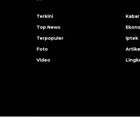
Terkini
Kabar
Top News
Ekon
Terpopuler
Iptek
Foto
Artike
Video
Lingk
Copyright © ANTARA