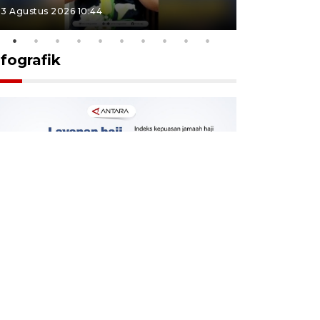
3 Agustus 2026 10:44
27 Juli 2026 1
nfografik