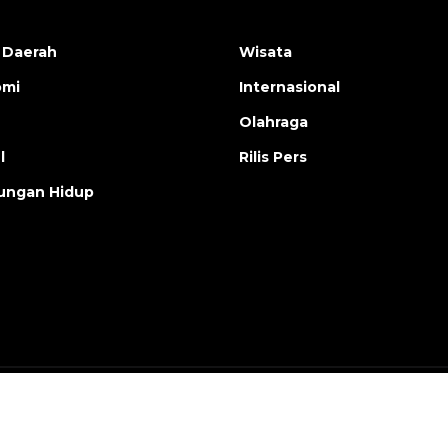
 Daerah
Wisata
omi
Internasional
Olahraga
l
Rilis Pers
ungan Hidup