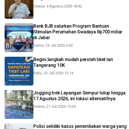
Selasa, 4 Agustus 2026 18:42
Bank BJB salurkan Program Bantuan
Stimulan Perumahan Swadaya Rp700 miliar
di Jabar
Kamis, 23 Juli 2026 6:02
Begini langkah mudah peroleh tiket lari
Tangerang 10K
Rabu, 22 Juli 2026 13:14
Jogging trek Lapangan Sempur tutup hingga
17 Agustus 2026, ini lokasi alternatifnya
Selasa, 21 Juli 2026 15:29
Polisi selidiki kasus penembakan warga yang