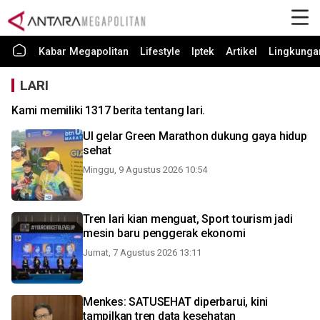
Kabar Megapolitan
Lifestyle
Iptek
Artikel
Lingkunga
LARI
Kami memiliki 1317 berita tentang lari.
UI gelar Green Marathon dukung gaya hidup
sehat
Minggu, 9 Agustus 2026 10:54
Tren lari kian menguat, Sport tourism jadi
mesin baru penggerak ekonomi
Jumat, 7 Agustus 2026 13:11
Menkes: SATUSEHAT diperbarui, kini
tampilkan tren data kesehatan