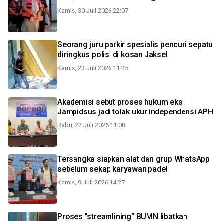
Kamis, 30 Juli 2026 22:07
Seorang juru parkir spesialis pencuri sepatu
diringkus polisi di kosan Jaksel
Kamis, 23 Juli 2026 11:25
Akademisi sebut proses hukum eks
Jampidsus jadi tolak ukur independensi APH
Rabu, 22 Juli 2026 11:08
Tersangka siapkan alat dan grup WhatsApp
sebelum sekap karyawan padel
Kamis, 9 Juli 2026 14:27
Proses "streamlining" BUMN libatkan