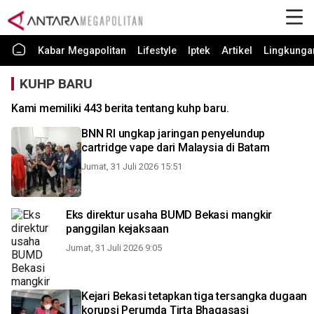
Kabar Megapolitan
Lifestyle
Iptek
Artikel
Lingkunga
KUHP BARU
Kami memiliki 443 berita tentang kuhp baru.
BNN RI ungkap jaringan penyelundup
cartridge vape dari Malaysia di Batam
Jumat, 31 Juli 2026 15:51
Eks direktur usaha BUMD Bekasi mangkir
panggilan kejaksaan
Jumat, 31 Juli 2026 9:05
Kejari Bekasi tetapkan tiga tersangka dugaan
korupsi Perumda Tirta Bhagasasi