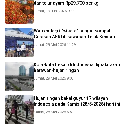
dan telur ayam Rp29.700 per kg
Jumat, 19 Juni 2026 9:33
Wamendagri "wisata" pungut sampah
Gerakan ASRI di kawasan Teluk Kendari
Jumat, 29 Mei 2026 11:29
Kota-kota besar di Indonesia diprakirakan
berawan-hujan ringan
Jumat, 29 Mei 2026 9:03
Hujan ringan bakal guyur 17 wilayah
Indonesia pada Kamis (28/5/2028) hari ini
Kamis, 28 Mei 2026 6:57