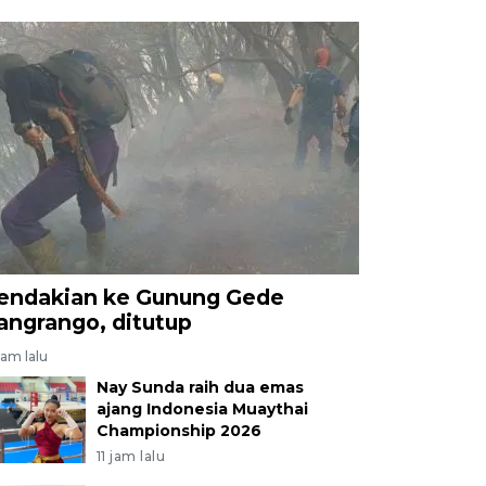
endakian ke Gunung Gede
angrango, ditutup
jam lalu
Nay Sunda raih dua emas
ajang Indonesia Muaythai
Championship 2026
11 jam lalu