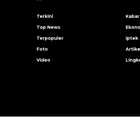
Terkini
Kabar
Top News
Ekon
Terpopuler
Iptek
Foto
Artike
Video
Lingk
Copyright © ANTARA