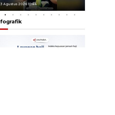
3 Agustus 2026 10:44
27 Juli 2026 1
nfografik