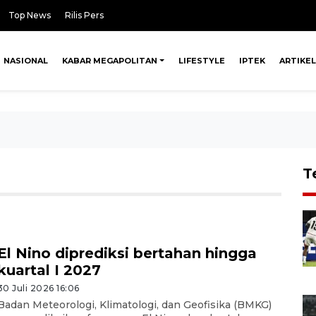
Top News
Rilis Pers
NASIONAL
KABAR MEGAPOLITAN
LIFESTYLE
IPTEK
ARTIKEL
T
El Nino diprediksi bertahan hingga
kuartal I 2027
30 Juli 2026 16:06
Badan Meteorologi, Klimatologi, dan Geofisika (BMKG)