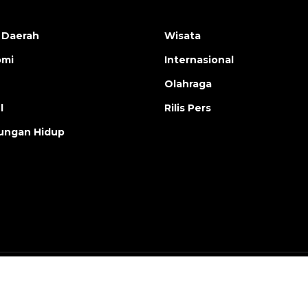
 Daerah
Wisata
omi
Internasional
Olahraga
l
Rilis Pers
ungan Hidup