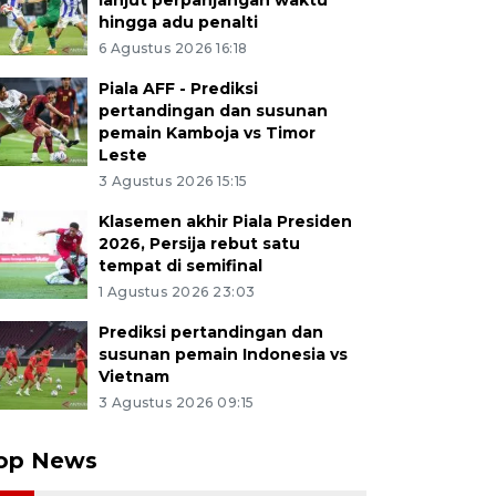
lanjut perpanjangan waktu
hingga adu penalti
6 Agustus 2026 16:18
Piala AFF - Prediksi
pertandingan dan susunan
pemain Kamboja vs Timor
Leste
3 Agustus 2026 15:15
Klasemen akhir Piala Presiden
2026, Persija rebut satu
tempat di semifinal
1 Agustus 2026 23:03
Prediksi pertandingan dan
susunan pemain Indonesia vs
Vietnam
3 Agustus 2026 09:15
op News