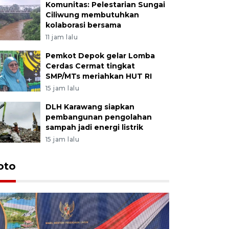
Komunitas: Pelestarian Sungai
Ciliwung membutuhkan
kolaborasi bersama
11 jam lalu
Pemkot Depok gelar Lomba
Cerdas Cermat tingkat
SMP/MTs meriahkan HUT RI
15 jam lalu
DLH Karawang siapkan
pembangunan pengolahan
sampah jadi energi listrik
15 jam lalu
oto