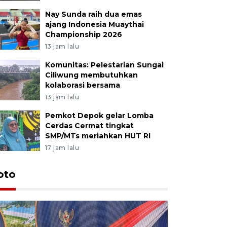
Nay Sunda raih dua emas
ajang Indonesia Muaythai
Championship 2026
13 jam lalu
Komunitas: Pelestarian Sungai
Ciliwung membutuhkan
kolaborasi bersama
13 jam lalu
Pemkot Depok gelar Lomba
Cerdas Cermat tingkat
SMP/MTs meriahkan HUT RI
17 jam lalu
oto