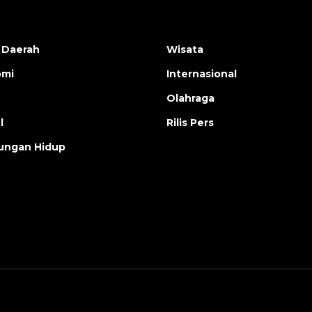
 Daerah
Wisata
omi
Internasional
Olahraga
l
Rilis Pers
ungan Hidup