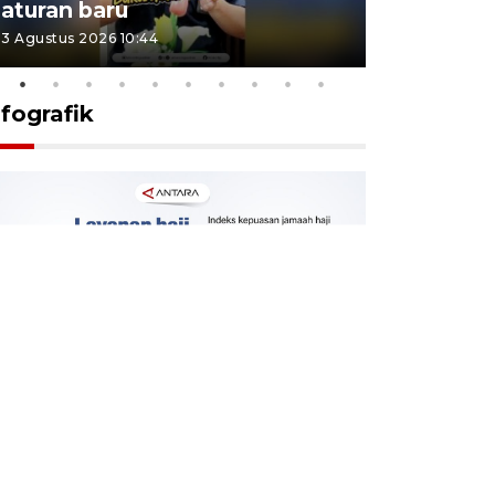
aturan baru
Indonesi
3 Agustus 2026 10:44
27 Juli 2026 1
nfografik