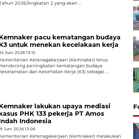
Tahun 2026/Angkatan 2 yang akan ...
Kemnaker pacu kematangan budaya
K3 untuk menekan kecelakaan kerja
24 Juni 2026 13:10
Kementerian Ketenagakerjaan (Kemnaker) terus
mendorong peningkatan kematangan budaya
Keselamatan dan Kesehatan Kerja (K3) sebagai ...
Kemnaker lakukan upaya mediasi
F
kasus PHK 133 pekerja PT Amos
Indah Indonesia
19 Juni 2026 13:06
Kementerian Ketenagakerjaan (Kemnaker) melakukan