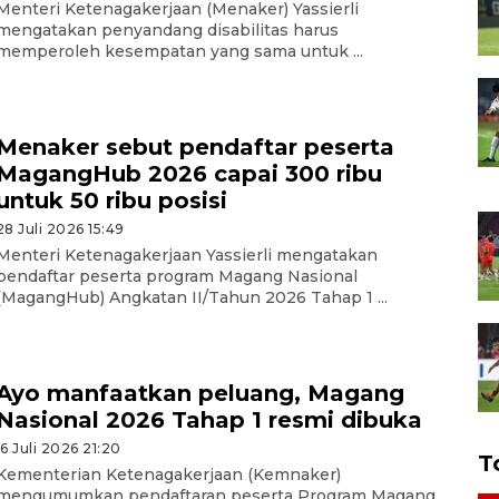
Menteri Ketenagakerjaan (Menaker) Yassierli
mengatakan penyandang disabilitas harus
memperoleh kesempatan yang sama untuk ...
Menaker sebut pendaftar peserta
MagangHub 2026 capai 300 ribu
untuk 50 ribu posisi
28 Juli 2026 15:49
Menteri Ketenagakerjaan Yassierli mengatakan
pendaftar peserta program Magang Nasional
(MagangHub) Angkatan II/Tahun 2026 Tahap 1 ...
Ayo manfaatkan peluang, Magang
Nasional 2026 Tahap 1 resmi dibuka
16 Juli 2026 21:20
T
Kementerian Ketenagakerjaan (Kemnaker)
mengumumkan pendaftaran peserta Program Magang