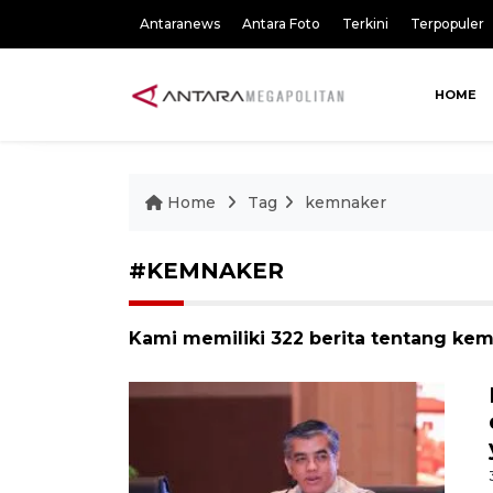
Antaranews
Antara Foto
Terkini
Terpopuler
HOME
Home
Tag
kemnaker
#KEMNAKER
Kami memiliki 322 berita tentang ke