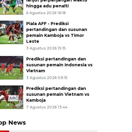
lanjut perpanjangan waktu
hingga adu penalti
6 Agustus 2026 16:18
Piala AFF - Prediksi
pertandingan dan susunan
pemain Kamboja vs Timor
Leste
3 Agustus 2026 15:15
Prediksi pertandingan dan
susunan pemain Indonesia vs
Vietnam
3 Agustus 2026 09:15
Prediksi pertandingan dan
susunan pemain Vietnam vs
Kamboja
7 Agustus 2026 13:44
op News