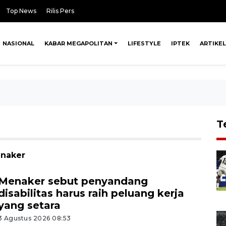
Top News
Rilis Pers
NASIONAL
KABAR MEGAPOLITAN
LIFESTYLE
IPTEK
ARTIKEL
T
mnaker
Menaker sebut penyandang
disabilitas harus raih peluang kerja
yang setara
3 Agustus 2026 08:53