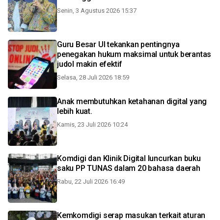
Senin, 3 Agustus 2026 15:37
Guru Besar UI tekankan pentingnya
penegakan hukum maksimal untuk berantas
judol makin efektif
Selasa, 28 Juli 2026 18:59
Anak membutuhkan ketahanan digital yang
lebih kuat.
Kamis, 23 Juli 2026 10:24
Komdigi dan Klinik Digital luncurkan buku
saku PP TUNAS dalam 20 bahasa daerah
Rabu, 22 Juli 2026 16:49
Kemkomdigi serap masukan terkait aturan