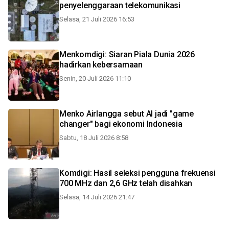
penyelenggaraan telekomunikasi
Selasa, 21 Juli 2026 16:53
Menkomdigi: Siaran Piala Dunia 2026
hadirkan kebersamaan
Senin, 20 Juli 2026 11:10
Menko Airlangga sebut AI jadi "game
changer" bagi ekonomi Indonesia
Sabtu, 18 Juli 2026 8:58
Komdigi: Hasil seleksi pengguna frekuensi
700 MHz dan 2,6 GHz telah disahkan
Selasa, 14 Juli 2026 21:47