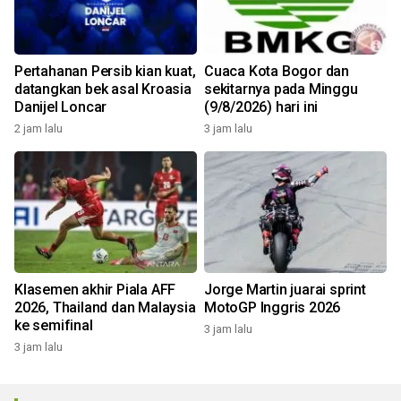
Pertahanan Persib kian kuat,
Cuaca Kota Bogor dan
datangkan bek asal Kroasia
sekitarnya pada Minggu
Danijel Loncar
(9/8/2026) hari ini
2 jam lalu
3 jam lalu
Klasemen akhir Piala AFF
Jorge Martin juarai sprint
2026, Thailand dan Malaysia
MotoGP Inggris 2026
ke semifinal
3 jam lalu
3 jam lalu