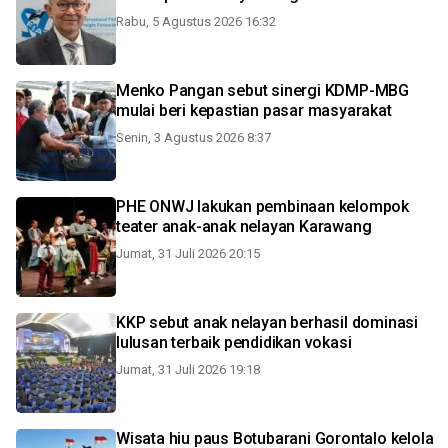
Rabu, 5 Agustus 2026 16:32
Menko Pangan sebut sinergi KDMP-MBG
mulai beri kepastian pasar masyarakat
Senin, 3 Agustus 2026 8:37
PHE ONWJ lakukan pembinaan kelompok
teater anak-anak nelayan Karawang
Jumat, 31 Juli 2026 20:15
KKP sebut anak nelayan berhasil dominasi
lulusan terbaik pendidikan vokasi
Jumat, 31 Juli 2026 19:18
Wisata hiu paus Botubarani Gorontalo kelola