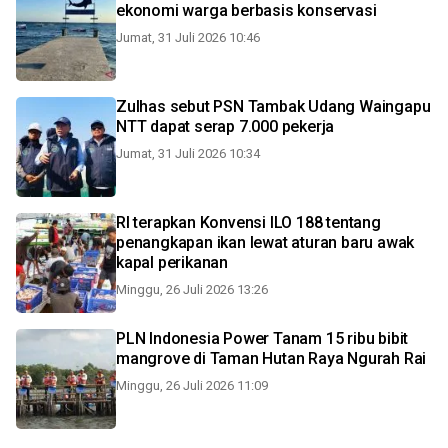
ekonomi warga berbasis konservasi
Jumat, 31 Juli 2026 10:46
Zulhas sebut PSN Tambak Udang Waingapu
NTT dapat serap 7.000 pekerja
Jumat, 31 Juli 2026 10:34
RI terapkan Konvensi ILO 188 tentang
penangkapan ikan lewat aturan baru awak
kapal perikanan
Minggu, 26 Juli 2026 13:26
PLN Indonesia Power Tanam 15 ribu bibit
mangrove di Taman Hutan Raya Ngurah Rai
Minggu, 26 Juli 2026 11:09