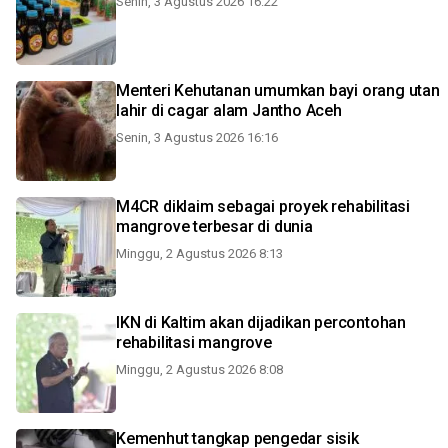
Senin, 3 Agustus 2026 16:22
Menteri Kehutanan umumkan bayi orang utan
lahir di cagar alam Jantho Aceh
Senin, 3 Agustus 2026 16:16
M4CR diklaim sebagai proyek rehabilitasi
mangrove terbesar di dunia
Minggu, 2 Agustus 2026 8:13
IKN di Kaltim akan dijadikan percontohan
rehabilitasi mangrove
Minggu, 2 Agustus 2026 8:08
Kemenhut tangkap pengedar sisik