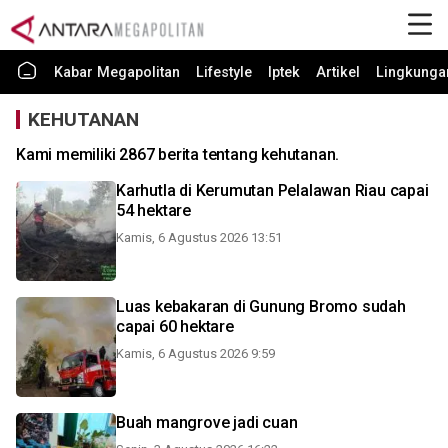
Kabar Megapolitan
Lifestyle
Iptek
Artikel
Lingkunga
KEHUTANAN
Kami memiliki 2867 berita tentang kehutanan.
Karhutla di Kerumutan Pelalawan Riau capai
54 hektare
Kamis, 6 Agustus 2026 13:51
Luas kebakaran di Gunung Bromo sudah
capai 60 hektare
Kamis, 6 Agustus 2026 9:59
Buah mangrove jadi cuan