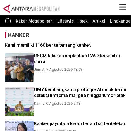
Kabar Megapolitan
Lifestyle
Iptek
Artikel
Lingkunga
KANKER
Kami memiliki 1160 berita tentang kanker.
RSCM lakukan implantasi LVAD terkecil di
dunia
Jumat, 7 Agustus 2026 13:03
UMY kembangkan 5 prototipe AI untuk bantu
deteksi limfoma maligna hingga tumor otak
Kamis, 6 Agustus 2026 9:43
Kanker payudara kerap terlambat terdeteksi