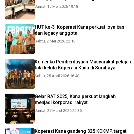
Jumat, 15 Mei 2026 19:18
HUT ke-3, Koperasi Kana perkuat loyalitas
dan legacy anggota
Sabtu, 2 Mei 2026 22:18
Kemenko Pemberdayaan Masyarakat pelajari
tata kelola Koperasi Kana di Surabaya
Sabtu, 25 April 2026 16:48
Gelar RAT 2025, Kana perkuat langkah
menjadi korporasi rakyat
Jumat, 27 Maret 2026 22:35
Koperasi Kana gandeng 325 KDKMP, target