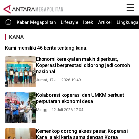
Kabar Megapolitan
Lifestyle
Iptek
Artikel
Lingkunga
KANA
Kami memiliki 46 berita tentang kana.
Ekonomi kerakyatan makin diperkuat,
Koperasi berprestasi didorong jadi contoh
nasional
Jumat, 17 Juli 2026 19:49
Kolaborasi koperasi dan UMKM perkuat
perputaran ekonomi desa
Minggu, 12 Juli 2026 17:04
Kemenkop dorong akses pasar, Koperasi
Kana jajaki kerja sama dengan Korea