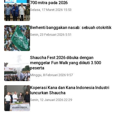
700 mitra pada 2026
Selasa, 17 Maret 2026 15:53
Berhenti banggakan nasab: sebuah otokritik
Senin, 23 Februari 2026 5:51
Shaucha Fest 2026 dibuka dengan
menggelar Fun Walk yang diikuti 3.500
peserta
Minggu, 8 Februari 2026 9:57
Koperasi Kana dan Kana Indonesia Industri
luncurkan Shaucha
Senin, 12 Januari 2026 22:29