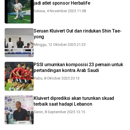
jadi atlet sponsor Herbalife
Selasa, 4 November 2025 11:08
Seruan Kluivert Out dan rindukan Shin Tae-
yong
Minggu, 12 Oktober 2025 21:23
PSSI umumkan komposisi 23 pemain untuk
pertandingan kontra Arab Saudi
Rabu, 8 Oktober 2025 20:13
Kluivert diprediksi akan turunkan skuad
terbaik saat hadapi Lebanon
Senin, 8 September 2025 13:15