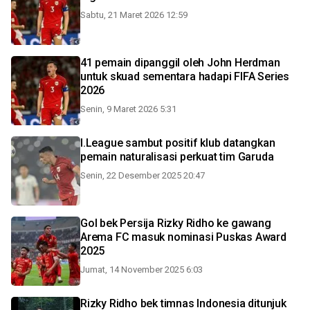
Sabtu, 21 Maret 2026 12:59
41 pemain dipanggil oleh John Herdman
untuk skuad sementara hadapi FIFA Series
2026
Senin, 9 Maret 2026 5:31
I.League sambut positif klub datangkan
pemain naturalisasi perkuat tim Garuda
Senin, 22 Desember 2025 20:47
Gol bek Persija Rizky Ridho ke gawang
Arema FC masuk nominasi Puskas Award
2025
Jumat, 14 November 2025 6:03
Rizky Ridho bek timnas Indonesia ditunjuk