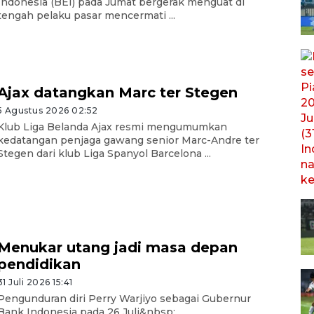
Indonesia (BEI) pada Jumat bergerak menguat di
tengah pelaku pasar mencermati ...
Ajax datangkan Marc ter Stegen
5 Agustus 2026 02:52
Klub Liga Belanda Ajax resmi mengumumkan
kedatangan penjaga gawang senior Marc-Andre ter
Stegen dari klub Liga Spanyol Barcelona ...
Menukar utang jadi masa depan
pendidikan
31 Juli 2026 15:41
Pengunduran diri Perry Warjiyo sebagai Gubernur
Bank Indonesia pada 26 Juli&nbsp;