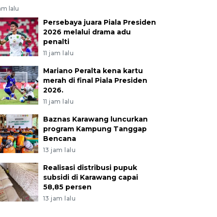
jam lalu
Persebaya juara Piala Presiden
2026 melalui drama adu
penalti
11 jam lalu
Mariano Peralta kena kartu
merah di final Piala Presiden
2026.
11 jam lalu
Baznas Karawang luncurkan
program Kampung Tanggap
Bencana
13 jam lalu
Realisasi distribusi pupuk
subsidi di Karawang capai
58,85 persen
13 jam lalu