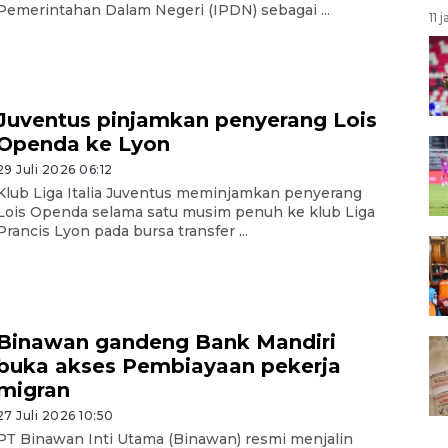
Pemerintahan Dalam Negeri (IPDN) sebagai ...
11 
Juventus pinjamkan penyerang Lois
Openda ke Lyon
29 Juli 2026 06:12
Klub Liga Italia Juventus meminjamkan penyerang
Lois Openda selama satu musim penuh ke klub Liga
Prancis Lyon pada bursa transfer ...
Binawan gandeng Bank Mandiri
buka akses Pembiayaan pekerja
migran
27 Juli 2026 10:50
PT Binawan Inti Utama (Binawan) resmi menjalin