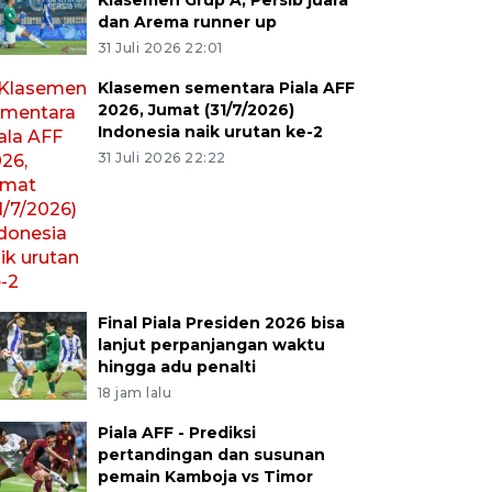
Klasemen Grup A, Persib juara
dan Arema runner up
31 Juli 2026 22:01
Klasemen sementara Piala AFF
2026, Jumat (31/7/2026)
Indonesia naik urutan ke-2
31 Juli 2026 22:22
Final Piala Presiden 2026 bisa
lanjut perpanjangan waktu
hingga adu penalti
18 jam lalu
Piala AFF - Prediksi
pertandingan dan susunan
pemain Kamboja vs Timor