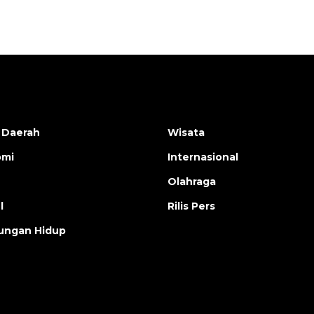
 Daerah
Wisata
omi
Internasional
Olahraga
l
Rilis Pers
ungan Hidup