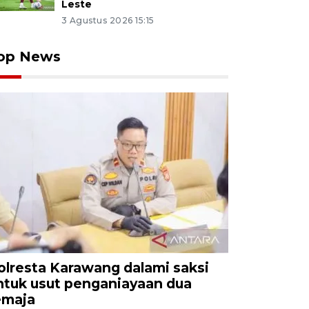
Leste
3 Agustus 2026 15:15
op News
olresta Karawang dalami saksi
ntuk usut penganiayaan dua
emaja