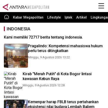
Kabar Megapolitan
Lifestyle
Iptek
Artikel
Lingkunga
INDONESIA
Kami memiliki 72717 berita tentang indonesia.
Pragalindo: Kompetensi mahasiswa hukum
perlu terus ditingkatkan
Minggu, 9 Agustus 2026 13:22
Kirab "Merah Putih" di Kota Bogor lintasi
kawasan Kebun Raya
Minggu, 9 Agustus 2026 12:28
Kemenpar harap FBLB terus pertahankan
eksistensi nilai budaya Lembah Baliem