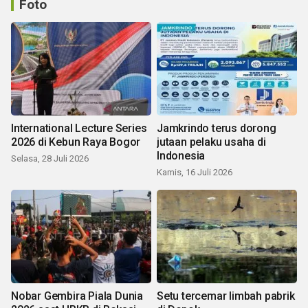
Foto
International Lecture Series
Jamkrindo terus dorong
2026 di Kebun Raya Bogor
jutaan pelaku usaha di
Indonesia
Selasa, 28 Juli 2026
Kamis, 16 Juli 2026
Nobar Gembira Piala Dunia
Setu tercemar limbah pabrik