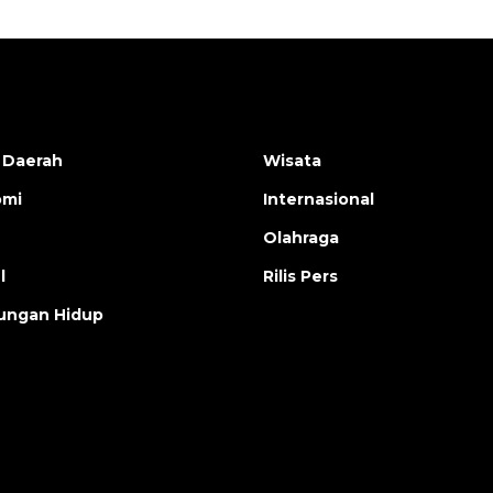
 Daerah
Wisata
omi
Internasional
Olahraga
l
Rilis Pers
ungan Hidup