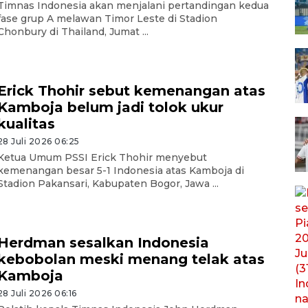
Timnas Indonesia akan menjalani pertandingan kedua
fase grup A melawan Timor Leste di Stadion
Chonbury di Thailand, Jumat ...
Erick Thohir sebut kemenangan atas
Kamboja belum jadi tolok ukur
kualitas
28 Juli 2026 06:25
Ketua Umum PSSI Erick Thohir menyebut
kemenangan besar 5-1 Indonesia atas Kamboja di
Stadion Pakansari, Kabupaten Bogor, Jawa ...
Herdman sesalkan Indonesia
kebobolan meski menang telak atas
Kamboja
28 Juli 2026 06:16