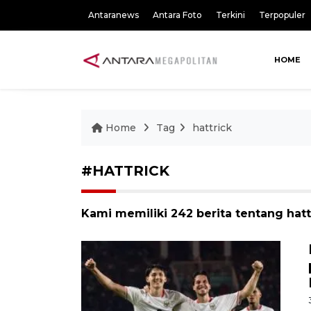
Antaranews
Antara Foto
Terkini
Terpopuler
HOME
Home
Tag
hattrick
#HATTRICK
Kami memiliki 242 berita tentang hatt