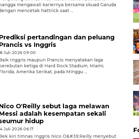
bangga mengawali kariernya bersama skuad Garuda
dengan mencetak hattrick saat ...
Prediksi pertandingan dan peluang
Prancis vs Inggris
18 Juli 2026 09:00
Baik Inggris maupun Prancis menyatakan laga
perebutan ketiga di Hard Rock Stadium, Miami,
Florida, Amerika Serikat, pada Minggu ...
Nico O'Reilly sebut laga melawan
Messi adalah kesempatan sekali
seumur hidup
F
14 Juli 2026 06:17
Bek kiri timnas Inggris Nico O&#39;Reilly menyebut