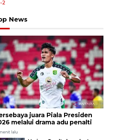
op News
ersebaya juara Piala Presiden
026 melalui drama adu penalti
menit lalu