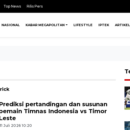
Top News
Rilis Pers
NASIONAL
KABAR MEGAPOLITAN
LIFESTYLE
IPTEK
ARTIKEL
T
rick
Prediksi pertandingan dan susunan
pemain Timnas Indonesia vs Timor
Leste
31 Juli 2026 10:20